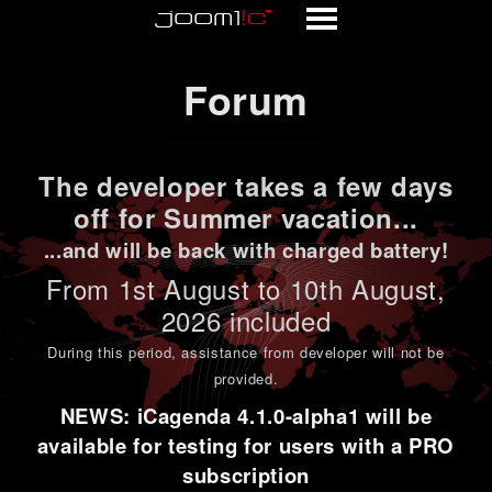
Forum
Forum
The developer takes a few days
off for Summer vacation...
...and will be back with charged battery!
From 1st
August to 10th August
,
2026 included
During this period,
assistance from developer will not be
provided
.
NEWS: iCagenda 4.1.0-alpha1 will be
available for testing for users with a PRO
subscription