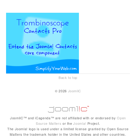
Back to top
© 2026
JoomliC
JoomliC™ and iCagenda™ are not affiliated with or endorsed by
Open
Source Matters
or the
Joomla!
Project.
The Joomla! logo is used under a limited license granted by Open Source
Matters the trademark holder in the United States and other countries.