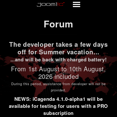
Forum
Forum
The developer takes a few days
off for Summer vacation...
...and will be back with charged battery!
From 1st
August to 10th August
,
2026 included
During this period,
assistance from developer will not be
provided
.
NEWS: iCagenda 4.1.0-alpha1 will be
available for testing for users with a PRO
subscription