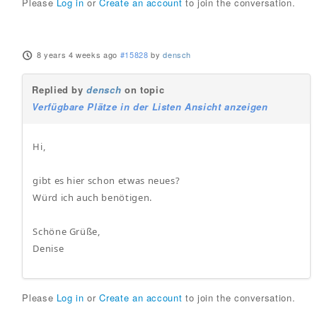
Please
Log in
or
Create an account
to join the conversation.
8 years 4 weeks ago
#15828
by
densch
Replied by
densch
on topic
Verfügbare Plätze in der Listen Ansicht anzeigen
Hi,
gibt es hier schon etwas neues?
Würd ich auch benötigen.
Schöne Grüße,
Denise
Please
Log in
or
Create an account
to join the conversation.