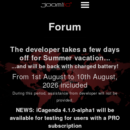
Forum
Forum
The developer takes a few days
off for Summer vacation...
...and will be back with charged battery!
From 1st
August to 10th August
,
2026 included
During this period,
assistance from developer will not be
provided
.
NEWS: iCagenda 4.1.0-alpha1 will be
available for testing for users with a PRO
subscription