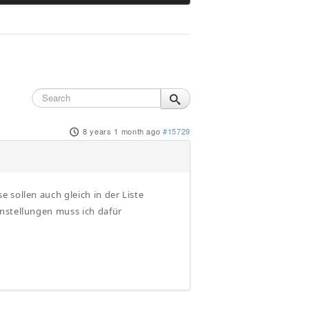
8 years 1 month ago
#15729
 sollen auch gleich in der Liste
instellungen muss ich dafür