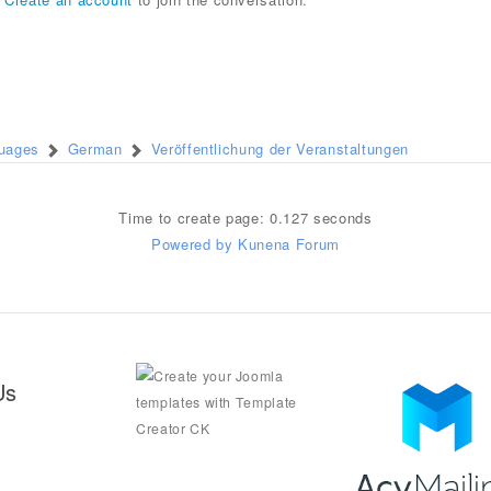
guages
German
Veröffentlichung der Veranstaltungen
Time to create page: 0.127 seconds
Powered by
Kunena Forum
Us