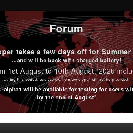
Forum
per takes a few days off for Summer 
...and will be back with charged battery!
m 1st
August to 10th August
, 2026 incl
During this period,
assistance from developer will not be provided
.
alpha1 will be available for testing for users w
by the end of August!