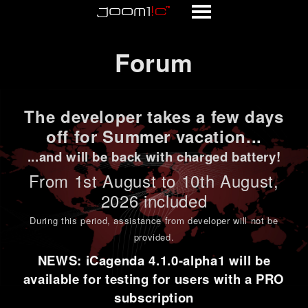
Forum
Forum
The developer takes a few days
off for Summer vacation...
...and will be back with charged battery!
From 1st
August to 10th August
,
2026 included
During this period,
assistance from developer will not be
provided
.
NEWS: iCagenda 4.1.0-alpha1 will be
available for testing for users with a PRO
subscription