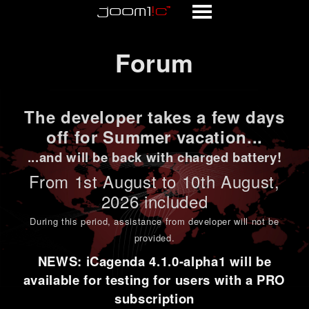
Forum
Forum
The developer takes a few days
off for Summer vacation...
...and will be back with charged battery!
From 1st
August to 10th August
,
2026 included
During this period,
assistance from developer will not be
provided
.
NEWS: iCagenda 4.1.0-alpha1 will be
available for testing for users with a PRO
subscription