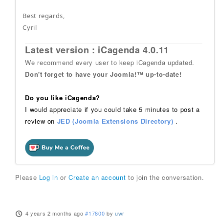
Best regards,
Cyril
Latest version : iCagenda 4.0.11
We recommend every user to keep iCagenda updated.
Don't forget to have your Joomla!™ up-to-date!
Do you like iCagenda?
I would appreciate if you could take 5 minutes to post a
review on
JED (Joomla Extensions Directory)
.
Please
Log in
or
Create an account
to join the conversation.
4 years 2 months ago
#17800
by
uwr