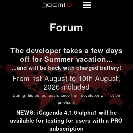
Forum
Forum
The developer takes a few days
off for Summer vacation...
...and will be back with charged battery!
From 1st
August to 10th August
,
2026 included
During this period,
assistance from developer will not be
provided
.
NEWS: iCagenda 4.1.0-alpha1 will be
available for testing for users with a PRO
subscription