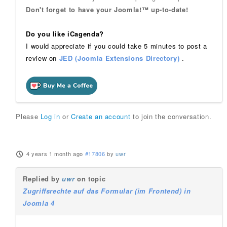
Don't forget to have your Joomla!™ up-to-date!
Do you like iCagenda?
I would appreciate if you could take 5 minutes to post a
review on
JED (Joomla Extensions Directory)
.
Please
Log in
or
Create an account
to join the conversation.
4 years 1 month ago
#17806
by
uwr
Replied by
uwr
on topic
Zugriffsrechte auf das Formular (im Frontend) in
Joomla 4