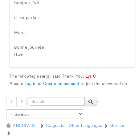
Bonjour Cyril,
c' est parfait
Merci!
Bonne journée
Uwe
The following user(s) said Thank You:
Lyr!C
Please
Log in
or
Create an account
to join the conversation.
1
2
ARCHIVES
iCagenda - Other Languages
German