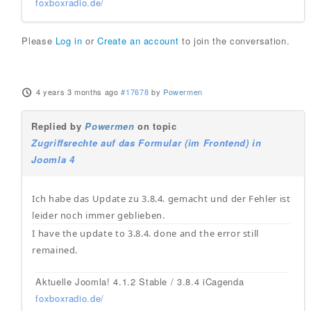
foxboxradio.de/
Please
Log in
or
Create an account
to join the conversation.
4 years 3 months ago
#17678
by
Powermen
Replied by
Powermen
on topic
Zugriffsrechte auf das Formular (im Frontend) in
Joomla 4
Ich habe das Update zu 3.8.4. gemacht und der Fehler ist
leider noch immer geblieben.
I have the update to 3.8.4. done and the error still
remained.
Aktuelle Joomla! 4.1.2 Stable / 3.8.4 iCagenda
foxboxradio.de/