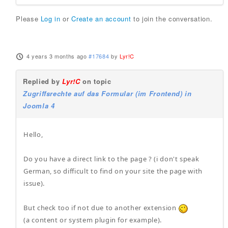
Please
Log in
or
Create an account
to join the conversation.
4 years 3 months ago
#17684
by
Lyr!C
Replied by
Lyr!C
on topic
Zugriffsrechte auf das Formular (im Frontend) in
Joomla 4
Hello,
Do you have a direct link to the page ? (i don't speak
German, so difficult to find on your site the page with
issue).
But check too if not due to another extension
(a content or system plugin for example).