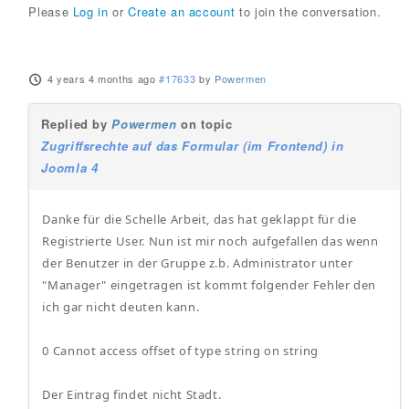
Please
Log in
or
Create an account
to join the conversation.
4 years 4 months ago
#17633
by
Powermen
Replied by
Powermen
on topic
Zugriffsrechte auf das Formular (im Frontend) in
Joomla 4
Danke für die Schelle Arbeit, das hat geklappt für die
Registrierte User. Nun ist mir noch aufgefallen das wenn
der Benutzer in der Gruppe z.b. Administrator unter
"Manager" eingetragen ist kommt folgender Fehler den
ich gar nicht deuten kann.
0 Cannot access offset of type string on string
Der Eintrag findet nicht Stadt.