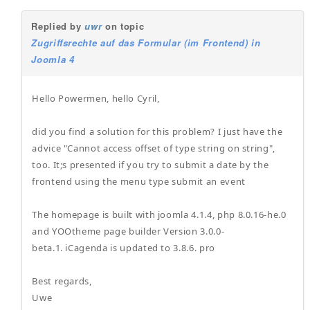
Replied by
uwr
on topic
Zugriffsrechte auf das Formular (im Frontend) in
Joomla 4
Hello Powermen, hello Cyril,
did you find a solution for this problem? I just have the
advice "Cannot access offset of type string on string",
too. It;s presented if you try to submit a date by the
frontend using the menu type submit an event
The homepage is built with joomla 4.1.4, php 8.0.16-he.0
and YOOtheme page builder Version 3.0.0-
beta.1. iCagenda is updated to 3.8.6. pro
Best regards,
Uwe