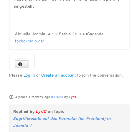
eingestellt
Aktuelle Joomla! 4.1.2 Stable / 3.8.4 iCagenda
foxboxradio.de/
Please
Log in
or
Create an account
to join the conversation.
4 years 4 months ago
#17623
by
Lyr!C
Replied by
Lyr!C
on topic
Zugriffsrechte auf das Formular (im Frontend) in
Joomla 4