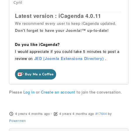
Cyril
Latest version : iCagenda 4.0.11
We recommend every user to keep iCagenda updated.
Don't forget to have your Joomla!™ up-to-date!
Do you like iCagenda?
I would appreciate if you could take 5 minutes to post a
review on
JED (Joomla Extensions Directory)
.
Please
Log in
or
Create an account
to join the conversation.
4 years 4 months ago
-
4 years 4 months ago
#17644
by
Powermen