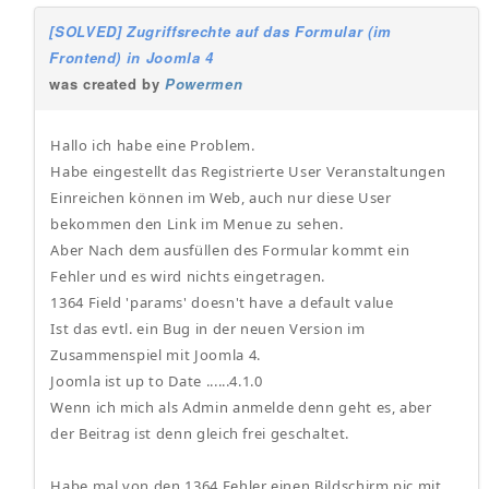
[SOLVED] Zugriffsrechte auf das Formular (im
Frontend) in Joomla 4
was created by
Powermen
Hallo ich habe eine Problem.
Habe eingestellt das Registrierte User Veranstaltungen
Einreichen können im Web, auch nur diese User
bekommen den Link im Menue zu sehen.
Aber Nach dem ausfüllen des Formular kommt ein
Fehler und es wird nichts eingetragen.
1364 Field 'params' doesn't have a default value
Ist das evtl. ein Bug in der neuen Version im
Zusammenspiel mit Joomla 4.
Joomla ist up to Date ......4.1.0
Wenn ich mich als Admin anmelde denn geht es, aber
der Beitrag ist denn gleich frei geschaltet.
Habe mal von den 1364 Fehler einen Bildschirm pic mit