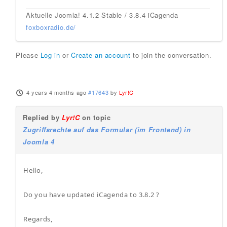
Aktuelle Joomla! 4.1.2 Stable / 3.8.4 iCagenda
foxboxradio.de/
Please
Log in
or
Create an account
to join the conversation.
4 years 4 months ago
#17643
by
Lyr!C
Replied by
Lyr!C
on topic
Zugriffsrechte auf das Formular (im Frontend) in
Joomla 4
Hello,
Do you have updated iCagenda to 3.8.2 ?
Regards,