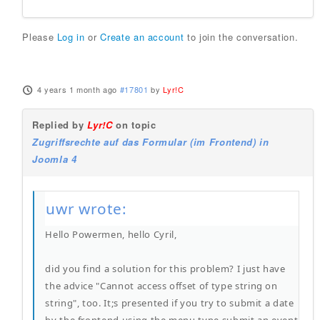
Please
Log in
or
Create an account
to join the conversation.
4 years 1 month ago
#17801
by
Lyr!C
Replied by
Lyr!C
on topic
Zugriffsrechte auf das Formular (im Frontend) in
Joomla 4
uwr wrote:
Hello Powermen, hello Cyril,
did you find a solution for this problem? I just have
the advice "Cannot access offset of type string on
string", too. It;s presented if you try to submit a date