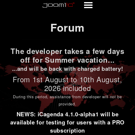
Forum
Forum
The developer takes a few days
off for Summer vacation...
...and will be back with charged battery!
From 1st
August to 10th August
,
2026 included
During this period,
assistance from developer will not be
provided
.
NEWS: iCagenda 4.1.0-alpha1 will be
available for testing for users with a PRO
subscription