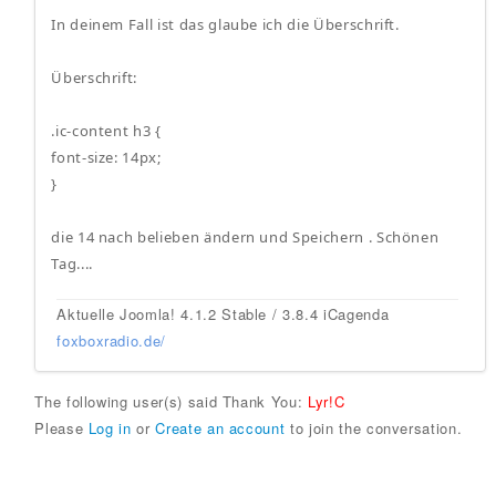
In deinem Fall ist das glaube ich die Überschrift.
Überschrift:
.ic-content h3 {
font-size: 14px;
}
die 14 nach belieben ändern und Speichern . Schönen
Tag....
Aktuelle Joomla! 4.1.2 Stable / 3.8.4 iCagenda
foxboxradio.de/
The following user(s) said Thank You:
Lyr!C
Please
Log in
or
Create an account
to join the conversation.