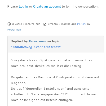
Please
Log in
or
Create an account
to join the conversation.
3 years 9 months ago
-
3 years 9 months ago
#17923
by
Powermen
Replied by
Powermen
on topic
Formatierung Event-List-Modul
Sorry das ich es so Spät gesehen habe.... wenn du es
noch brauchst. denke ich mal hier die Lösung.
Du gehst auf das Dashboard Konfiguration und denn auf
iCagenda.
Dort auf "Generellen Einstellungen" und ganz unten
schaltest du "Lade angepasstes CSS" nun musst du nur
noch deine eignen css befehle einfügen.