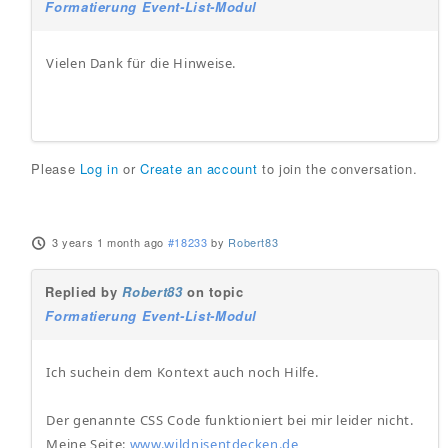
Formatierung Event-List-Modul
Vielen Dank für die Hinweise.
Please
Log in
or
Create an account
to join the conversation.
3 years 1 month ago
#18233
by
Robert83
Replied by
Robert83
on topic
Formatierung Event-List-Modul
Ich suchein dem Kontext auch noch Hilfe.
Der genannte CSS Code funktioniert bei mir leider nicht.
Meine Seite:
www.wildnisentdecken.de