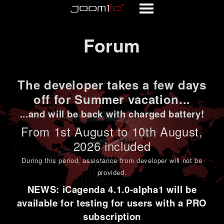
Forum
Forum
The developer takes a few days
off for Summer vacation...
...and will be back with charged battery!
From 1st
August to 10th August
,
2026 included
During this period,
assistance from developer will not be
provided
.
NEWS: iCagenda 4.1.0-alpha1 will be
available for testing for users with a PRO
subscription