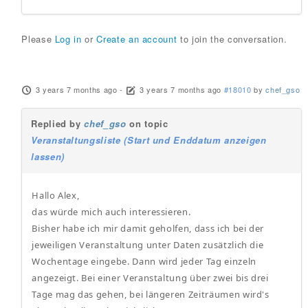
Please
Log in
or
Create an account
to join the conversation.
3 years 7 months ago
-
3 years 7 months ago
#18010
by
chef_gso
Replied by
chef_gso
on topic
Veranstaltungsliste (Start und Enddatum anzeigen
lassen)
Hallo Alex,
das würde mich auch interessieren.
Bisher habe ich mir damit geholfen, dass ich bei der
jeweiligen Veranstaltung unter Daten zusätzlich die
Wochentage eingebe. Dann wird jeder Tag einzeln
angezeigt. Bei einer Veranstaltung über zwei bis drei
Tage mag das gehen, bei längeren Zeiträumen wird's