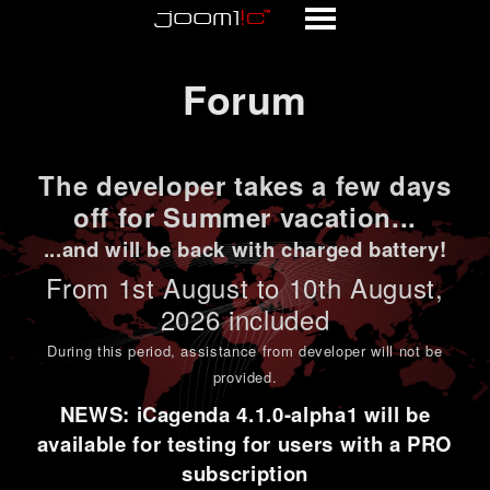
Forum
Forum
The developer takes a few days
off for Summer vacation...
...and will be back with charged battery!
From 1st
August to 10th August
,
2026 included
During this period,
assistance from developer will not be
provided
.
NEWS: iCagenda 4.1.0-alpha1 will be
available for testing for users with a PRO
subscription