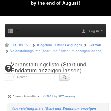
by the end of August!
Log in
ARCHIVES
iCagenda - Other Languages
German
Veranstaltungsliste (Start und Enddatum anzeigen lassen)
Veranstaltungsliste (Start und
Enddatum anzeigen lassen)
1
3 years 9 months ago
#17961
by
SDTgermany
Veranstaltungsliste (Start und Enddatum anzeigen