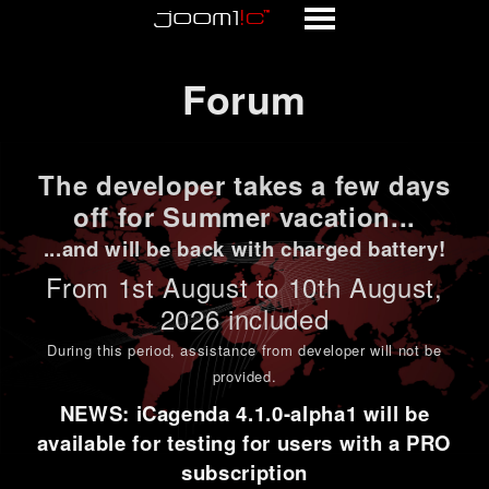
Forum
Forum
The developer takes a few days
off for Summer vacation...
...and will be back with charged battery!
From 1st
August to 10th August
,
2026 included
During this period,
assistance from developer will not be
provided
.
NEWS: iCagenda 4.1.0-alpha1 will be
available for testing for users with a PRO
subscription