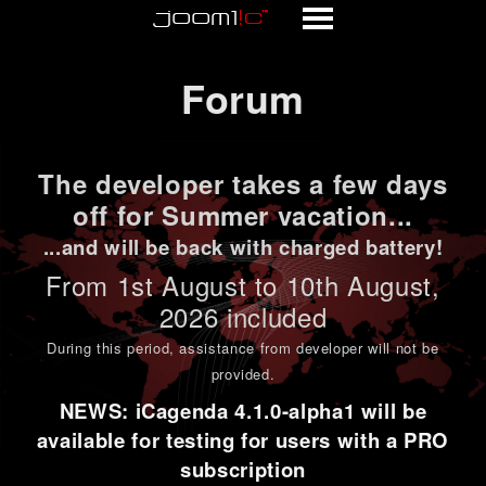
Forum
Forum
The developer takes a few days
off for Summer vacation...
...and will be back with charged battery!
From 1st
August to 10th August
,
2026 included
During this period,
assistance from developer will not be
provided
.
NEWS: iCagenda 4.1.0-alpha1 will be
available for testing for users with a PRO
subscription