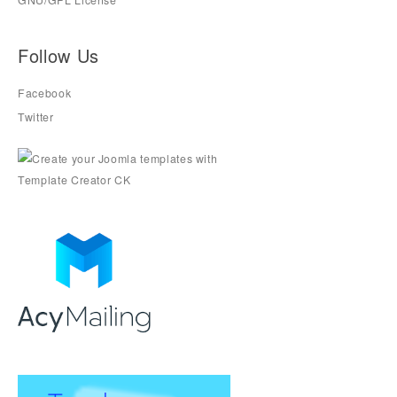
GNU/GPL License
Follow Us
Facebook
Twitter