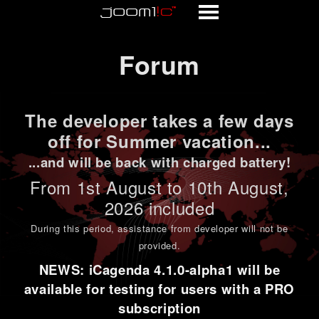
Forum
Forum
The developer takes a few days
off for Summer vacation...
...and will be back with charged battery!
From 1st
August to 10th August
,
2026 included
During this period,
assistance from developer will not be
provided
.
NEWS: iCagenda 4.1.0-alpha1 will be
available for testing for users with a PRO
subscription