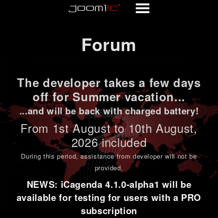
Forum
Forum
The developer takes a few days
off for Summer vacation...
...and will be back with charged battery!
From 1st
August to 10th August
,
2026 included
During this period,
assistance from developer will not be
provided
.
NEWS: iCagenda 4.1.0-alpha1 will be
available for testing for users with a PRO
subscription