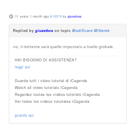
11 years 1 month ago
#10374
by
giusebos
Replied by
giusebos
on topic
Modificare Mittente
no, il mittente sarà quello impostato a livello globale.
HAI BISOGNO DI ASSISTENZA?
leggi qui
Guarda tutti i video tutorial di iCagenda
Watch all video tutorials iCagenda
Regardez toutes les vidéos tutoriels iCagenda
Ver todos los videos tutoriales iCagenda
guarda qui