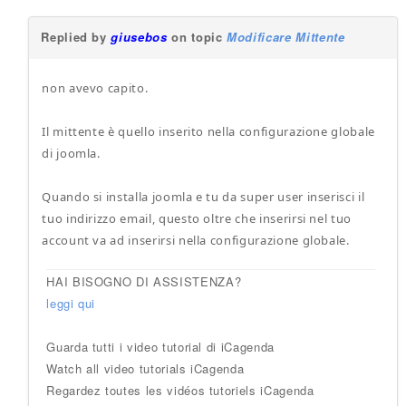
Replied by
giusebos
on topic
Modificare Mittente
non avevo capito.
Il mittente è quello inserito nella configurazione globale
di joomla.
Quando si installa joomla e tu da super user inserisci il
tuo indirizzo email, questo oltre che inserirsi nel tuo
account va ad inserirsi nella configurazione globale.
HAI BISOGNO DI ASSISTENZA?
leggi qui
Guarda tutti i video tutorial di iCagenda
Watch all video tutorials iCagenda
Regardez toutes les vidéos tutoriels iCagenda