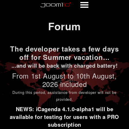
Forum
Forum
The developer takes a few days
off for Summer vacation...
...and will be back with charged battery!
From 1st
August to 10th August
,
2026 included
During this period,
assistance from developer will not be
provided
.
NEWS: iCagenda 4.1.0-alpha1 will be
available for testing for users with a PRO
subscription