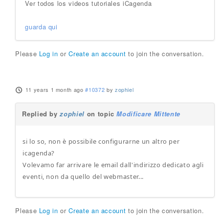
Ver todos los videos tutoriales iCagenda
guarda qui
Please
Log in
or
Create an account
to join the conversation.
11 years 1 month ago
#10372
by
zophiel
Replied by
zophiel
on topic
Modificare Mittente
si lo so, non è possibile configurarne un altro per
icagenda?
Volevamo far arrivare le email dall'indirizzo dedicato agli
eventi, non da quello del webmaster...
Please
Log in
or
Create an account
to join the conversation.