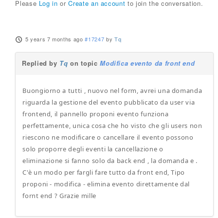
Please
Log in
or
Create an account
to join the conversation.
5 years 7 months ago
#17247
by
Tq
Replied by
Tq
on topic
Modifica evento da front end
Buongiorno a tutti , nuovo nel form, avrei una domanda
riguarda la gestione del evento pubblicato da user via
frontend, il pannello proponi evento funziona
perfettamente, unica cosa che ho visto che gli users non
riescono ne modificare o cancellare il evento possono
solo proporre degli eventi la cancellazione o
eliminazione si fanno solo da back end , la domanda e .
C'è un modo per fargli fare tutto da front end, Tipo
proponi - modifica - elimina evento direttamente dal
fornt end ? Grazie mille