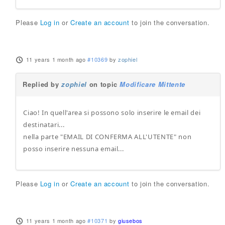
Please
Log in
or
Create an account
to join the conversation.
11 years 1 month ago
#10369
by
zophiel
Replied by
zophiel
on topic
Modificare Mittente
Ciao! In quell'area si possono solo inserire le email dei
destinatari...
nella parte "EMAIL DI CONFERMA ALL'UTENTE" non
posso inserire nessuna email...
Please
Log in
or
Create an account
to join the conversation.
11 years 1 month ago
#10371
by
giusebos