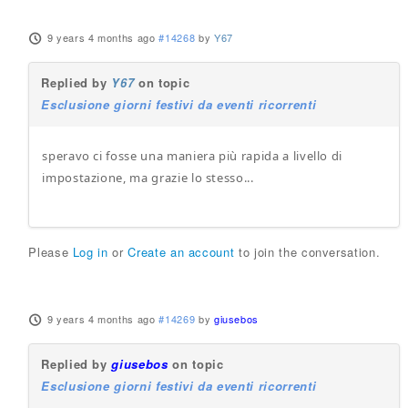
9 years 4 months ago
#14268
by
Y67
Replied by
Y67
on topic
Esclusione giorni festivi da eventi ricorrenti
speravo ci fosse una maniera più rapida a livello di
impostazione, ma grazie lo stesso...
Please
Log in
or
Create an account
to join the conversation.
9 years 4 months ago
#14269
by
giusebos
Replied by
giusebos
on topic
Esclusione giorni festivi da eventi ricorrenti