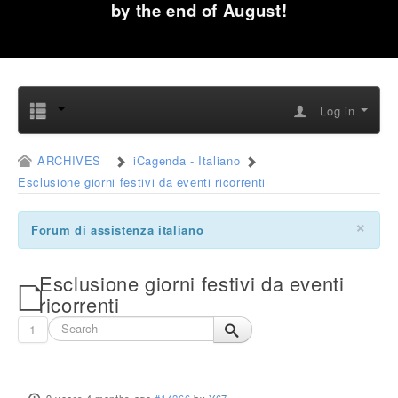
by the end of August!
Log in
ARCHIVES
iCagenda - Italiano
Esclusione giorni festivi da eventi ricorrenti
×
Forum di assistenza italiano
Esclusione giorni festivi da eventi
ricorrenti
1