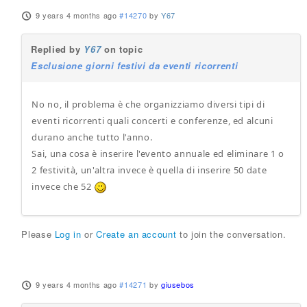
9 years 4 months ago
#14270
by
Y67
Replied by
Y67
on topic
Esclusione giorni festivi da eventi ricorrenti
No no, il problema è che organizziamo diversi tipi di
eventi ricorrenti quali concerti e conferenze, ed alcuni
durano anche tutto l'anno.
Sai, una cosa è inserire l'evento annuale ed eliminare 1 o
2 festività, un'altra invece è quella di inserire 50 date
invece che 52
Please
Log in
or
Create an account
to join the conversation.
9 years 4 months ago
#14271
by
giusebos