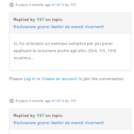
9 years 4 months ago
#14272
by
Y67
Replied by
Y67
on topic
Esclusione giorni festivi da eventi ricorrenti
Si, ho utilizzato un esempio semplice per poi poter
applicare la soluzione anche agli altri..25/4, 1/5, 15/8
eccetera...
Please
Log in
or
Create an account
to join the conversation.
9 years 4 months ago
#14274
by
Y67
Replied by
Y67
on topic
Esclusione giorni festivi da eventi ricorrenti