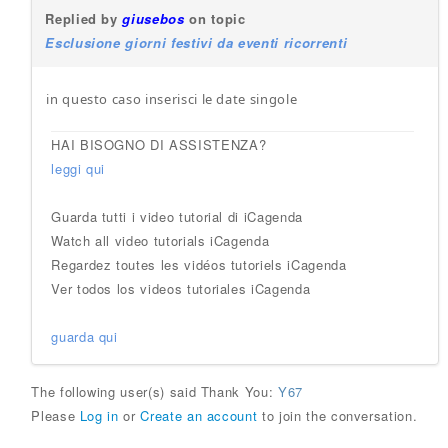
Replied by
giusebos
on topic
Esclusione giorni festivi da eventi ricorrenti
in questo caso inserisci le date singole
HAI BISOGNO DI ASSISTENZA?
leggi qui
Guarda tutti i video tutorial di iCagenda
Watch all video tutorials iCagenda
Regardez toutes les vidéos tutoriels iCagenda
Ver todos los videos tutoriales iCagenda
guarda qui
The following user(s) said Thank You:
Y67
Please
Log in
or
Create an account
to join the conversation.