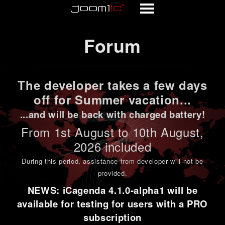
Forum
Forum
The developer takes a few days
off for Summer vacation...
...and will be back with charged battery!
From 1st
August to 10th August
,
2026 included
During this period,
assistance from developer will not be
provided
.
NEWS: iCagenda 4.1.0-alpha1 will be
available for testing for users with a PRO
subscription