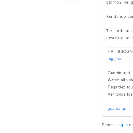
giorno2, nel gi
Rendendo però
Ti ricordo an
descritte nell
HAI BISOGN
leggi qui
Guarda tutti 
Watch all vid
Regardez tou
Ver todos los
guarda qui
Please
Log in
o