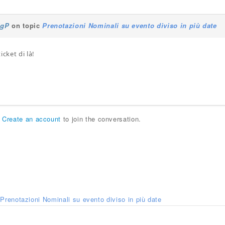
igP
on topic
Prenotazioni Nominali su evento diviso in più date
icket di là!
r
Create an account
to join the conversation.
Prenotazioni Nominali su evento diviso in più date