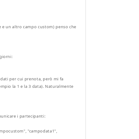
 e un altro campo custom) penso che
giorni:
 dati per cui prenota, però mi fa
empio la 1 e la 3 data). Naturalmente
unicare i partecipanti:
campocustom", "campodata1",