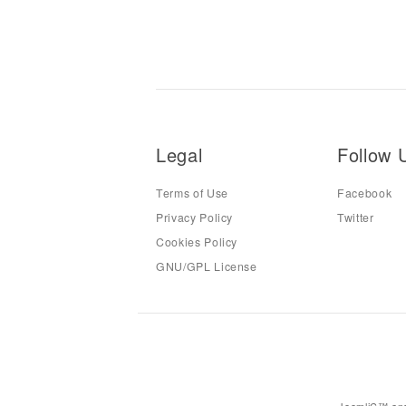
Legal
Follow 
Terms of Use
Facebook
Privacy Policy
Twitter
Cookies Policy
GNU/GPL License
JoomliC™ and