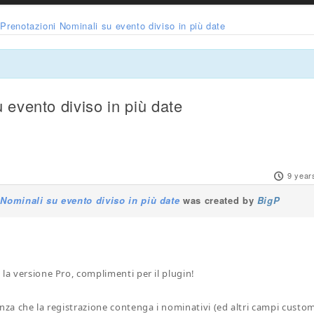
Prenotazioni Nominali su evento diviso in più date
 evento diviso in più date
9 year
Nominali su evento diviso in più date
was created by
BigP
 la versione Pro, complimenti per il plugin!
enza che la registrazione contenga i nominativi (ed altri campi custom