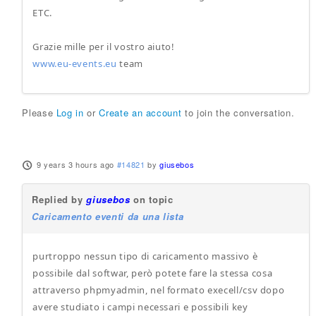
ETC.
Grazie mille per il vostro aiuto!
www.eu-events.eu
team
Please
Log in
or
Create an account
to join the conversation.
9 years 3 hours ago
#14821
by
giusebos
Replied by
giusebos
on topic
Caricamento eventi da una lista
purtroppo nessun tipo di caricamento massivo è
possibile dal softwar, però potete fare la stessa cosa
attraverso phpmyadmin, nel formato execell/csv dopo
avere studiato i campi necessari e possibili key