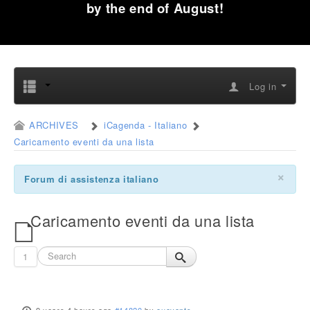
by the end of August!
Log in
ARCHIVES
iCagenda - Italiano
Caricamento eventi da una lista
×
Forum di assistenza italiano
Caricamento eventi da una lista
1