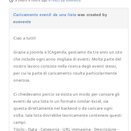
9 years 4 hours ago
#14820
by
euevents
Caricamento eventi da una lista
was created by
euevents
Ciao a tutti!
Grazie a Joomla e ICAgenda, gestiamo da tre anni un sito
che include ogni anno migliaia di eventi. Molta parte del
nostro lavoro consiste nella ricerca degli eventi stessi,
per cui la parte di caricamento risulta particolarmente
onerosa.
Ci chiedevamo percio se esista un modo per caricare gli
eventi da una lista in un formato similar-Excel, sia
questa direttamente nel backend o da caricare ogni
volta. tale lista dovrebbe teoricamente contenere questi
campi:
Titolo - Data - Categoria - URL immagine - Descrizione -