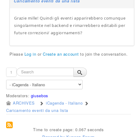
Caricamento eventi da una lista
Grazie mille! Quindi gli eventi apparirebbero comunque
singolarmente nel backend e rimarrebbero editabili per
future correzioni/ aggiornamenti?
Please
Log in
or
Create an account
to join the conversation.
1
Moderators:
giusebos
ARCHIVES
iCagenda - Italiano
Caricamento eventi da una lista
Time to create page: 0.067 seconds
Powered by
Kunena Forum