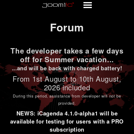
Forum
Forum
The developer takes a few days
off for Summer vacation...
...and will be back with charged battery!
From 1st
August to 10th August
,
2026 included
During this period,
assistance from developer will not be
provided
.
NEWS: iCagenda 4.1.0-alpha1 will be
available for testing for users with a PRO
subscription