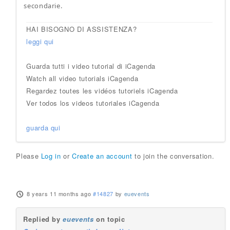
secondarie.
HAI BISOGNO DI ASSISTENZA?
leggi qui
Guarda tutti i video tutorial di iCagenda
Watch all video tutorials iCagenda
Regardez toutes les vidéos tutoriels iCagenda
Ver todos los videos tutoriales iCagenda
guarda qui
Please
Log in
or
Create an account
to join the conversation.
8 years 11 months ago
#14827
by
euevents
Replied by
euevents
on topic