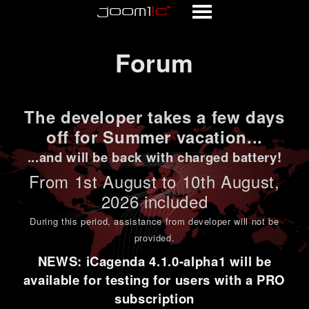
Forum
Forum
The developer takes a few days
off for Summer vacation...
...and will be back with charged battery!
From 1st
August to 10th August
,
2026 included
During this period,
assistance from developer will not be
provided
.
NEWS: iCagenda 4.1.0-alpha1 will be
available for testing for users with a PRO
subscription