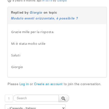
8 years 9 months ago
#15019
by
Giorgio
Replied by
Giorgio
on topic
Modulo eventi orizzontale, è possibile ?
Grazie mille per la risposta.
Mi è stata molto utile
Saluti
Giorgio
Please
Log in
or
Create an account
to join the conversation.
1