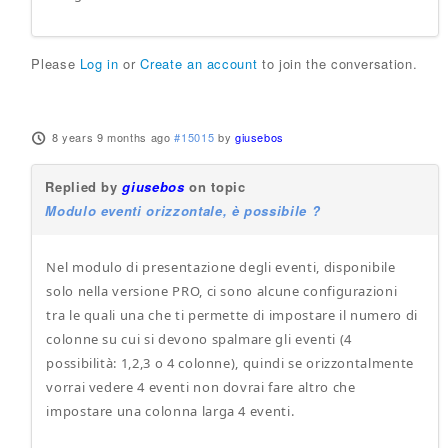
Please
Log in
or
Create an account
to join the conversation.
8 years 9 months ago
#15015
by
giusebos
Replied by
giusebos
on topic
Modulo eventi orizzontale, è possibile ?
Nel modulo di presentazione degli eventi, disponibile
solo nella versione PRO, ci sono alcune configurazioni
tra le quali una che ti permette di impostare il numero di
colonne su cui si devono spalmare gli eventi (4
possibilità: 1,2,3 o 4 colonne), quindi se orizzontalmente
vorrai vedere 4 eventi non dovrai fare altro che
impostare una colonna larga 4 eventi.