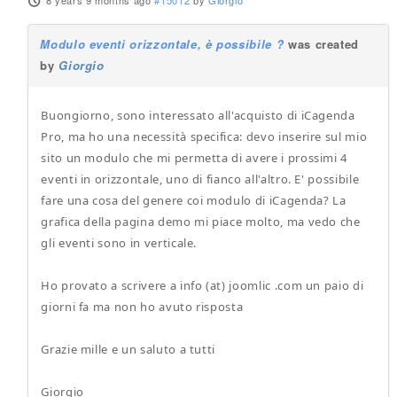
8 years 9 months ago
#15012
by
Giorgio
Modulo eventi orizzontale, è possibile ?
was created
by
Giorgio
Buongiorno, sono interessato all'acquisto di iCagenda
Pro, ma ho una necessità specifica: devo inserire sul mio
sito un modulo che mi permetta di avere i prossimi 4
eventi in orizzontale, uno di fianco all'altro. E' possibile
fare una cosa del genere coi modulo di iCagenda? La
grafica della pagina demo mi piace molto, ma vedo che
gli eventi sono in verticale.
Ho provato a scrivere a info (at) joomlic .com un paio di
giorni fa ma non ho avuto risposta
Grazie mille e un saluto a tutti
Giorgio