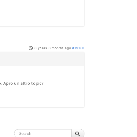
8 years 8 months ago
#15160
, Apro un altro topic?