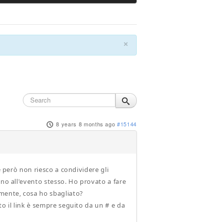
×
8 years 8 months ago
#15144
e però non riesco a condividere gli
ono all'evento stesso. Ho provato a fare
amente, cosa ho sbagliato?
o il link è sempre seguito da un # e da