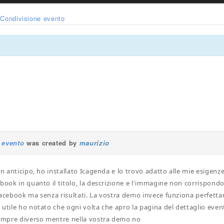
Condivisione evento
 evento
was created by
maurizio
in anticipo, ho installato Icagenda e lo trovo adatto alle mie esigenz
ebook in quanto il titolo, la descrizione e l'immagine non corrispond
facebook ma senza risultati. La vostra demo invece funziona perfett
 utile ho notato che ogni volta che apro la pagina del dettaglio event
mpre diverso mentre nella vostra demo no