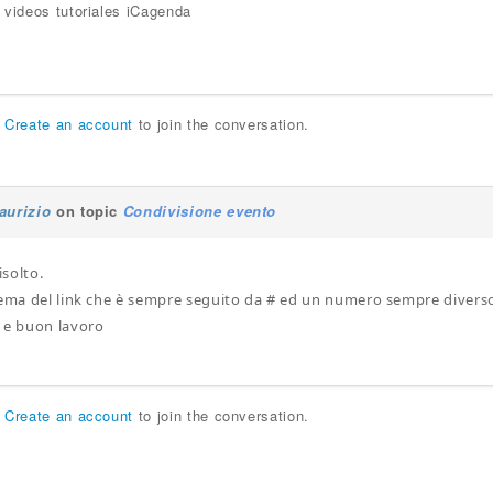
 videos tutoriales iCagenda
r
Create an account
to join the conversation.
aurizio
on topic
Condivisione evento
isolto.
lema del link che è sempre seguito da # ed un numero sempre diverso
 e buon lavoro
r
Create an account
to join the conversation.