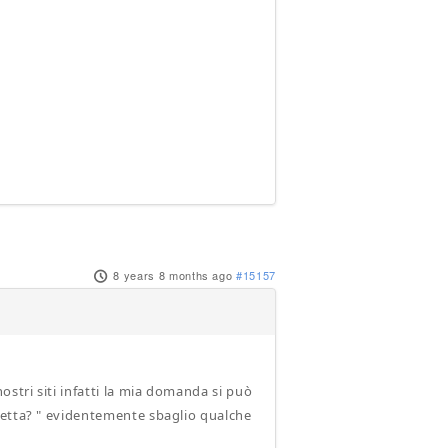
8 years 8 months ago
#15157
tri siti infatti la mia domanda si può
retta? " evidentemente sbaglio qualche