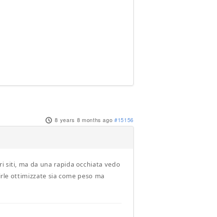
8 years 8 months ago
#15156
i siti, ma da una rapida occhiata vedo
rirle ottimizzate sia come peso ma