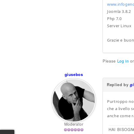
www.infogen
Joomla 3.8.2
Php 7.0
Server Linux
Grazie e buon
Please
Log in
o
giusebos
Replied by
g
Purtroppo non
che a livello
anche come r
Moderator
HAI BISOGN