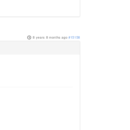
8 years 8 months ago
#15158