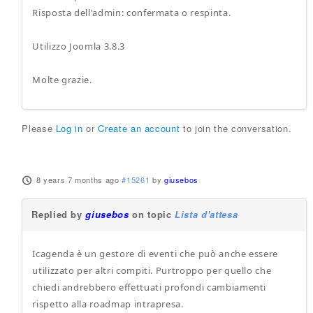
Risposta dell'admin: confermata o respinta.
Utilizzo Joomla 3.8.3
Molte grazie.
Please
Log in
or
Create an account
to join the conversation.
8 years 7 months ago
#15261
by
giusebos
Replied by
giusebos
on topic
Lista d'attesa
Icagenda è un gestore di eventi che può anche essere
utilizzato per altri compiti. Purtroppo per quello che
chiedi andrebbero effettuati profondi cambiamenti
rispetto alla roadmap intrapresa.