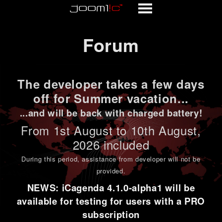
Forum
Forum
The developer takes a few days
off for Summer vacation...
...and will be back with charged battery!
From 1st
August to 10th August
,
2026 included
During this period,
assistance from developer will not be
provided
.
NEWS: iCagenda 4.1.0-alpha1 will be
available for testing for users with a PRO
subscription