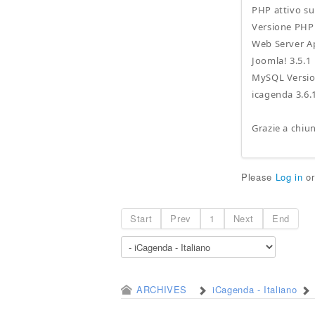
PHP attivo su
Versione PHP 
Web Server A
Joomla! 3.5.1
MySQL Version
icagenda 3.6.
Grazie a chiu
Please
Log in
o
Start
Prev
1
Next
End
ARCHIVES
iCagenda - Italiano