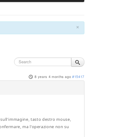
×
8 years 4 months ago
#15417
 sull'immagine, tasto destro mouse,
r confermare, ma l'operazione non su