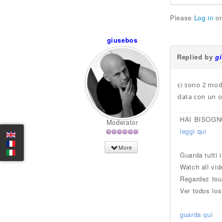
Please
Log in
o
giusebos
Replied by
g
ci sono 2 mod
data con un o
HAI BISOGN
Moderator
leggi qui
More
Guarda tutti 
Watch all vid
Regardez tou
Ver todos los
guarda qui