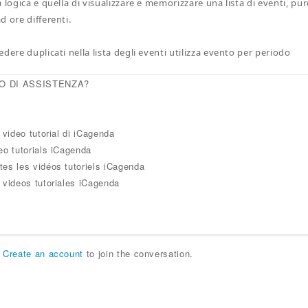
 logica e quella di visualizzare e memorizzare una lista di eventi, pu
d ore differenti.
dere duplicati nella lista degli eventi utilizza evento per periodo
O DI ASSISTENZA?
i video tutorial di iCagenda
eo tutorials iCagenda
tes les vidéos tutoriels iCagenda
 videos tutoriales iCagenda
r
Create an account
to join the conversation.