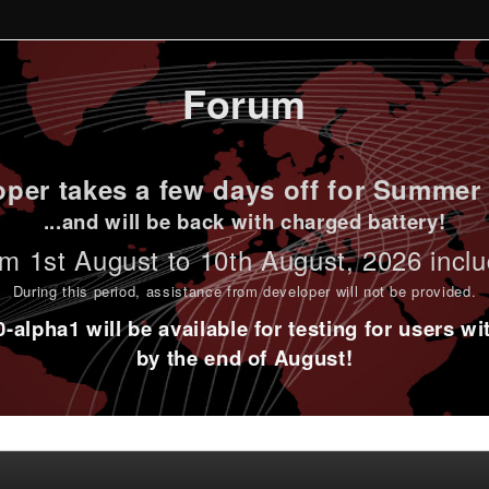
Forum
per takes a few days off for Summer 
...and will be back with charged battery!
m 1st
August to 10th August
, 2026 incl
During this period,
assistance from developer will not be provided
.
alpha1 will be available for testing for users w
by the end of August!