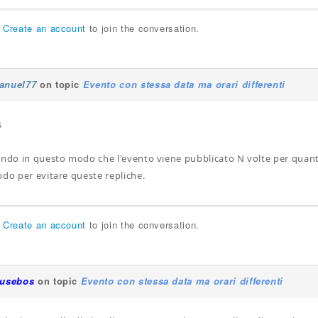
r
Create an account
to join the conversation.
anuel77
on topic
Evento con stessa data ma orari differenti
s
endo in questo modo che l'evento viene pubblicato N volte per quante 
odo per evitare queste repliche.
r
Create an account
to join the conversation.
iusebos
on topic
Evento con stessa data ma orari differenti