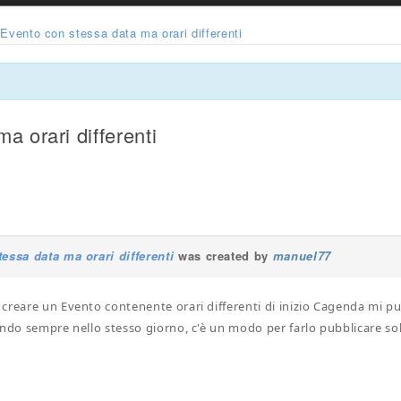
Evento con stessa data ma orari differenti
a orari differenti
essa data ma orari differenti
was created by
manuel77
creare un Evento contenente orari differenti di inizio Cagenda mi pu
endo sempre nello stesso giorno, c'è un modo per farlo pubblicare sol