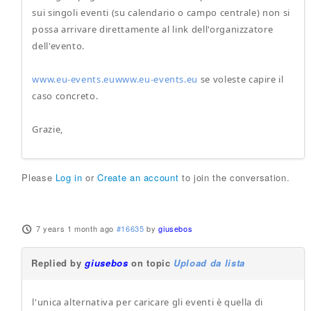
sui singoli eventi (su calendario o campo centrale) non si
possa arrivare direttamente al link dell'organizzatore
dell'evento.
www.eu-events.euwww.eu-events.eu
se voleste capire il
caso concreto.
Grazie,
Please
Log in
or
Create an account
to join the conversation.
7 years 1 month ago
#16635
by
giusebos
Replied by
giusebos
on topic
Upload da lista
l'unica alternativa per caricare gli eventi è quella di