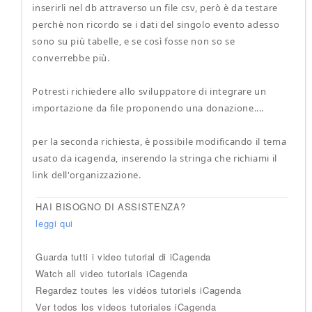
inserirli nel db attraverso un file csv, però è da testare
perchè non ricordo se i dati del singolo evento adesso
sono su più tabelle, e se così fosse non so se
converrebbe più.
Potresti richiedere allo sviluppatore di integrare un
importazione da file proponendo una donazione....
per la seconda richiesta, è possibile modificando il tema
usato da icagenda, inserendo la stringa che richiami il
link dell'organizzazione.
HAI BISOGNO DI ASSISTENZA?
leggi qui
Guarda tutti i video tutorial di iCagenda
Watch all video tutorials iCagenda
Regardez toutes les vidéos tutoriels iCagenda
Ver todos los videos tutoriales iCagenda