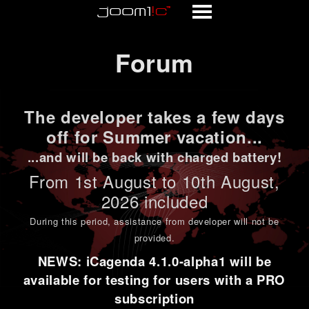
Forum
Forum
The developer takes a few days
off for Summer vacation...
...and will be back with charged battery!
From 1st
August to 10th August
,
2026 included
During this period,
assistance from developer will not be
provided
.
NEWS: iCagenda 4.1.0-alpha1 will be
available for testing for users with a PRO
subscription