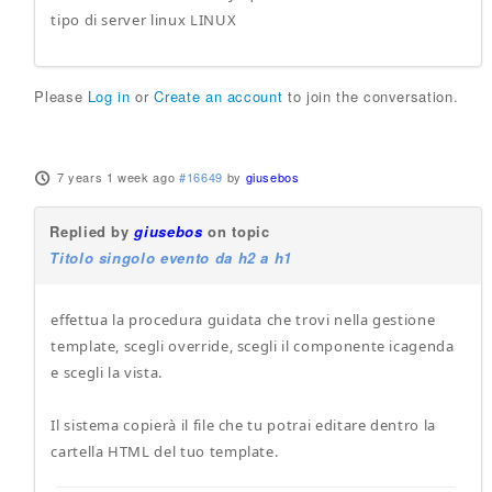
tipo di server linux LINUX
Please
Log in
or
Create an account
to join the conversation.
7 years 1 week ago
#16649
by
giusebos
Replied by
giusebos
on topic
Titolo singolo evento da h2 a h1
effettua la procedura guidata che trovi nella gestione
template, scegli override, scegli il componente icagenda
e scegli la vista.
Il sistema copierà il file che tu potrai editare dentro la
cartella HTML del tuo template.