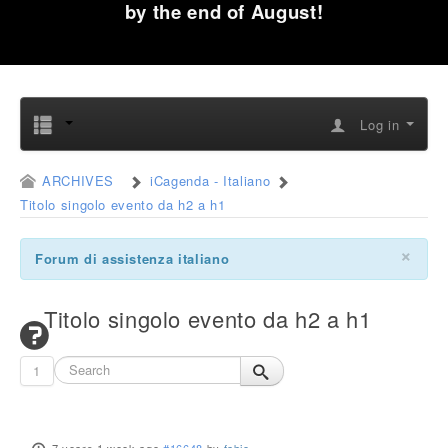
by the end of August!
Log in
ARCHIVES
iCagenda - Italiano
Titolo singolo evento da h2 a h1
×
Forum di assistenza italiano
Titolo singolo evento da h2 a h1
1