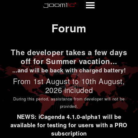
Forum
Forum
The developer takes a few days
off for Summer vacation...
...and will be back with charged battery!
From 1st
August to 10th August
,
2026 included
During this period,
assistance from developer will not be
provided
.
NEWS: iCagenda 4.1.0-alpha1 will be
available for testing for users with a PRO
subscription