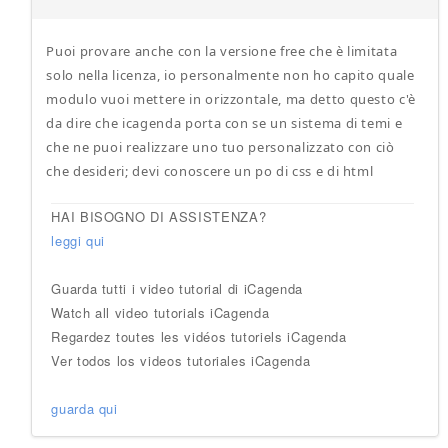
Puoi provare anche con la versione free che è limitata
solo nella licenza, io personalmente non ho capito quale
modulo vuoi mettere in orizzontale, ma detto questo c'è
da dire che icagenda porta con se un sistema di temi e
che ne puoi realizzare uno tuo personalizzato con ciò
che desideri; devi conoscere un po di css e di html
HAI BISOGNO DI ASSISTENZA?
leggi qui
Guarda tutti i video tutorial di iCagenda
Watch all video tutorials iCagenda
Regardez toutes les vidéos tutoriels iCagenda
Ver todos los videos tutoriales iCagenda
guarda qui