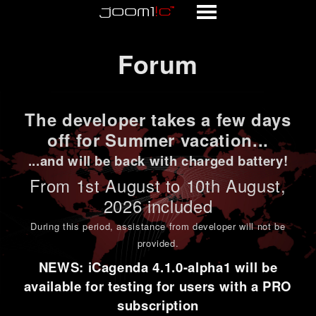
Forum
Forum
The developer takes a few days
off for Summer vacation...
...and will be back with charged battery!
From 1st
August to 10th August
,
2026 included
During this period,
assistance from developer will not be
provided
.
NEWS: iCagenda 4.1.0-alpha1 will be
available for testing for users with a PRO
subscription