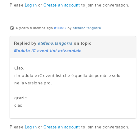
Please
Log in
or
Create an account
to join the conversation.
6 years 5 months ago
#16887
by
stefano.tangorra
Replied by
stefano.tangorra
on topic
Modulo iC event list orizzontale
Ciao,
il modulo è iC event list che è quello disponibile solo
nella versione pro.
grazie
ciao
Please
Log in
or
Create an account
to join the conversation.