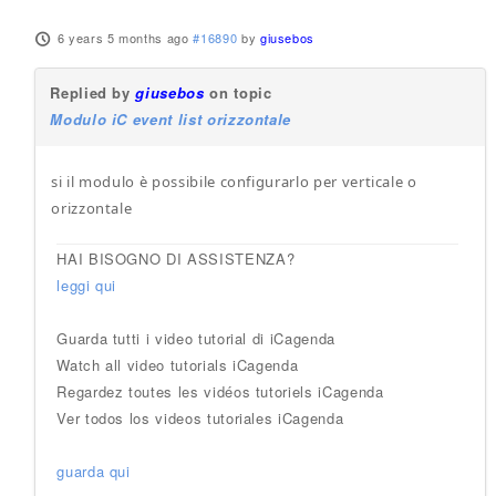
6 years 5 months ago
#16890
by
giusebos
Replied by
giusebos
on topic
Modulo iC event list orizzontale
si il modulo è possibile configurarlo per verticale o
orizzontale
HAI BISOGNO DI ASSISTENZA?
leggi qui
Guarda tutti i video tutorial di iCagenda
Watch all video tutorials iCagenda
Regardez toutes les vidéos tutoriels iCagenda
Ver todos los videos tutoriales iCagenda
guarda qui