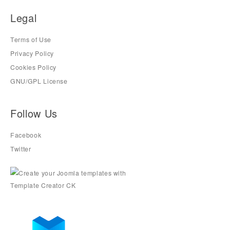
Legal
Terms of Use
Privacy Policy
Cookies Policy
GNU/GPL License
Follow Us
Facebook
Twitter