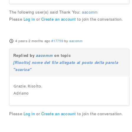
The following user(s) said Thank You:
aacomm
Please
Log in
or
Create an account
to join the conversation.
4 years 2 months ago
#17759
by
aacomm
Replied by
aacomm
on topic
[Risolto] nome del file allegato al posto della parola
"scarica"
Grazie. Risolto.
Adriano
Please
Log in
or
Create an account
to join the conversation.