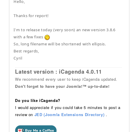
Hello,
Thanks for report!
I'm to release today (very soon) an new version 3.8.6
with a few fixes
So, long filename will be shortened with ellipsis.
Best regards,
Cyril
Latest version : iCagenda 4.0.11
We recommend every user to keep iCagenda updated.
Don't forget to have your Joomla!™ up-to-date!
Do you like iCagenda?
I would appreciate if you could take 5 minutes to post a
review on
JED (Joomla Extensions Directory)
.