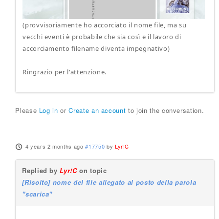
(provvisoriamente ho accorciato il nome file, ma su
vecchi eventi è probabile che sia così e il lavoro di
accorciamento filename diventa impegnativo)
Ringrazio per l'attenzione.
Please
Log in
or
Create an account
to join the conversation.
4 years 2 months ago
#17750
by
Lyr!C
Replied by
Lyr!C
on topic
[Risolto] nome del file allegato al posto della parola
"scarica"