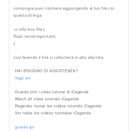
comunque puoi risolvere aggiungendo al tuo file css
questa stringa:
.ic-info-box-file {
float: none!important;
}
così facendo il link si collocherà in alto alla lista
HAI BISOGNO DI ASSISTENZA?
leggi qui
Guarda tutti i video tutorial di iCagenda
Watch all video tutorials iCagenda
Regardez toutes les vidéos tutoriels iCagenda
Ver todos los videos tutoriales iCagenda
guarda qui