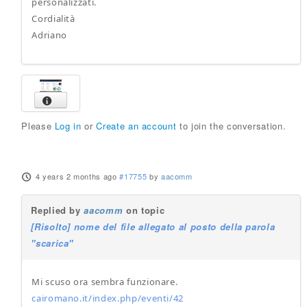
personalizzati.
Cordialità
Adriano
Please
Log in
or
Create an account
to join the conversation.
4 years 2 months ago
#17755
by
aacomm
Replied by
aacomm
on topic
[Risolto] nome del file allegato al posto della parola
"scarica"
Mi scuso ora sembra funzionare.
cairomano.it/index.php/eventi/42