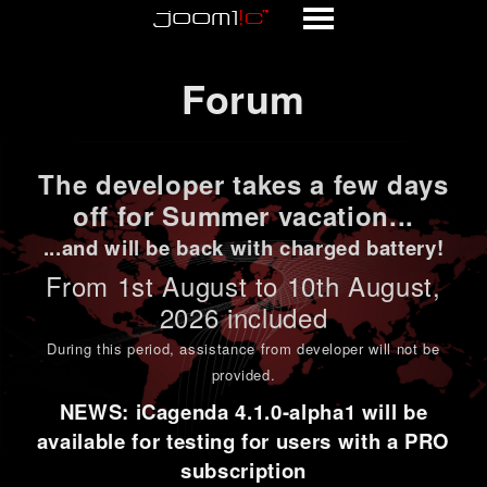
Forum
Forum
The developer takes a few days
off for Summer vacation...
...and will be back with charged battery!
From 1st
August to 10th August
,
2026 included
During this period,
assistance from developer will not be
provided
.
NEWS: iCagenda 4.1.0-alpha1 will be
available for testing for users with a PRO
subscription