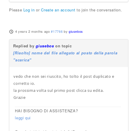
Please
Log in
or
Create an account
to join the conversation.
4 years 2 months ago
#17766
by
giusebos
Replied by
giusebos
on topic
[Risolto] nome del file allegato al posto della parola
"scarica"
vedo che non sei riuscito, ho tolto il post duplicato e
corretto io.
la prossima volta sul primo post clicca su edita.
Grazie
HAI BISOGNO DI ASSISTENZA?
leggi qui