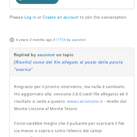
Please
Log in
or
Create an account
to join the conversation.
4 years 2 months ago
#17754
by
aacomm
Replied by
aacomm
on topic
[Risolto] nome del file allegato al posto della parola
"scarica"
Ringrazio per il pronto intervento, ma nulla è cambiato.
Ho aggiornato alla versione 3.8.6 (vedi file allegato) ed il
risultato si vede a questo
www.cairomano.it
- Anello dal
Monte Linzone al Monte Tesoro
Forse sarebbe meglio che il pulsante per scaricare il file
sia messo o sopra o sotto l'elenco dei campi