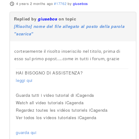
4 years 2 months ago
#17762
by
giusebos
Replied by
giusebos
on topic
[Risolto] nome del file allegato al posto della parola
"scarica"
cortesemente il risolto inseriscilo nel titolo, prima di
esso sul primo popst.....come in tutti i forum, grazie
HAI BISOGNO DI ASSISTENZA?
leggi qui
Guarda tutti i video tutorial di iCagenda
Watch all video tutorials iCagenda
Regardez toutes les vidéos tutoriels iCagenda
Ver todos los videos tutoriales iCagenda
guarda qui