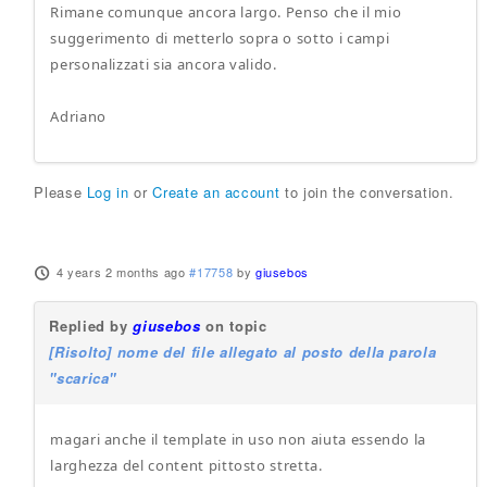
Rimane comunque ancora largo. Penso che il mio
suggerimento di metterlo sopra o sotto i campi
personalizzati sia ancora valido.
Adriano
Please
Log in
or
Create an account
to join the conversation.
4 years 2 months ago
#17758
by
giusebos
Replied by
giusebos
on topic
[Risolto] nome del file allegato al posto della parola
"scarica"
magari anche il template in uso non aiuta essendo la
larghezza del content pittosto stretta.