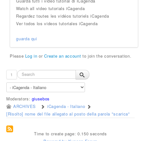
Guarda tutti i video tutorial di iCagenda
Watch all video tutorials iCagenda
Regardez toutes les vidéos tutoriels iCagenda
Ver todos los videos tutoriales iCagenda
guarda qui
Please
Log in
or
Create an account
to join the conversation.
1
Moderators:
giusebos
ARCHIVES
iCagenda - Italiano
[Risolto] nome del file allegato al posto della parola "scarica"
Time to create page: 0.150 seconds