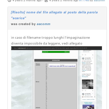
4 years 2 months ago
-
4 years 2 months ago
#17748
by
aacomm
[Risolto] nome del file allegato al posto della parola
"scarica"
was created by
aacomm
in caso di filename troppo lunghi l'impaginazione
diventa impossibile da leggere, vedi allegato