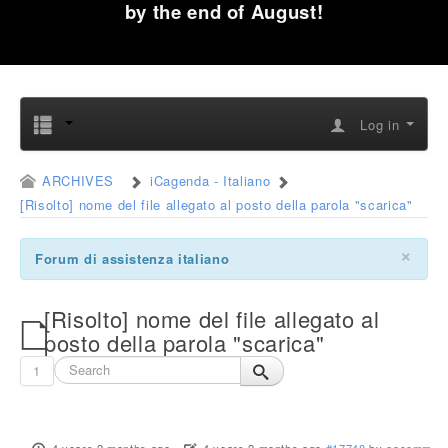
by the end of August!
Log in
ARCHIVES
iCagenda - Italiano
[Risolto] nome del file allegato al posto della parola "scarica"
×
Forum di assistenza italiano
[Risolto] nome del file allegato al
posto della parola "scarica"
1