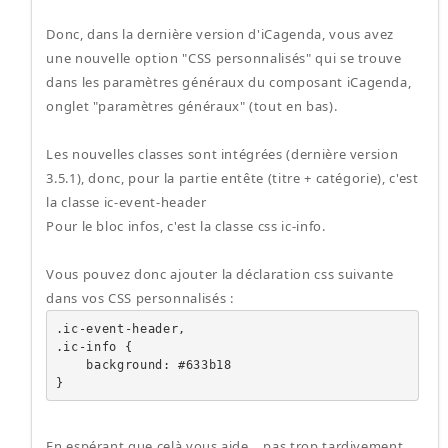
Donc, dans la dernière version d'iCagenda, vous avez
une nouvelle option "CSS personnalisés" qui se trouve
dans les paramètres généraux du composant iCagenda,
onglet "paramètres généraux" (tout en bas).
Les nouvelles classes sont intégrées (dernière version
3.5.1), donc, pour la partie entête (titre + catégorie), c'est
la classe ic-event-header
Pour le bloc infos, c'est la classe css ic-info.
Vous pouvez donc ajouter la déclaration css suivante
dans vos CSS personnalisés :
.ic-event-header,

.ic-info {

    background: #633b18

}
En espérant que celà vous aide... pas trop tardivement....