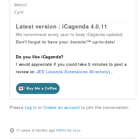
Merci!
Cyril
Latest version : iCagenda 4.0.11
We recommend every user to keep iCagenda updated.
Don't forget to have your Joomla!™ up-to-date!
Do you like iCagenda?
I would appreciate if you could take 5 minutes to post a
review on
JED (Joomla Extensions Directory)
.
Please
Log in
or
Create an account
to join the conversation.
11 years 6 months ago
#8934
by
tizys