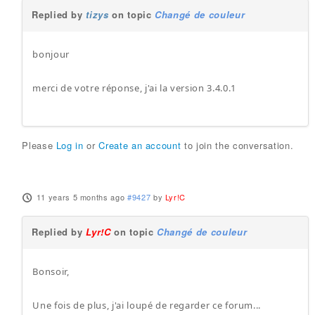
Replied by
tizys
on topic
Changé de couleur
bonjour
merci de votre réponse, j'ai la version 3.4.0.1
Please
Log in
or
Create an account
to join the conversation.
11 years 5 months ago
#9427
by
Lyr!C
Replied by
Lyr!C
on topic
Changé de couleur
Bonsoir,
Une fois de plus, j'ai loupé de regarder ce forum...