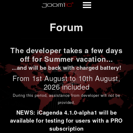
Forum
Forum
The developer takes a few days
off for Summer vacation...
...and will be back with charged battery!
From 1st
August to 10th August
,
2026 included
During this period,
assistance from developer will not be
provided
.
NEWS: iCagenda 4.1.0-alpha1 will be
available for testing for users with a PRO
subscription