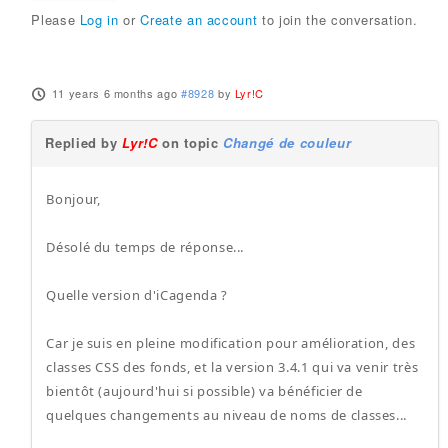
Please
Log in
or
Create an account
to join the conversation.
11 years 6 months ago
#8928
by
Lyr!C
Replied by
Lyr!C
on topic
Changé de couleur
Bonjour,
Désolé du temps de réponse...
Quelle version d'iCagenda ?
Car je suis en pleine modification pour amélioration, des
classes CSS des fonds, et la version 3.4.1 qui va venir très
bientôt (aujourd'hui si possible) va bénéficier de
quelques changements au niveau de noms de classes...