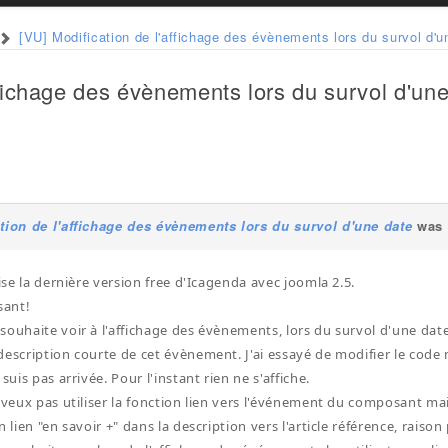
[VU] Modification de l'affichage des évènements lors du survol d'u
ffichage des évènements lors du survol d'un
tion de l'affichage des évènements lors du survol d'une date
was 
lise la dernière version free d'Icagenda avec joomla 2.5.
sant!
souhaite voir à l'affichage des évènements, lors du survol d'une date 
description courte de cet évènement. J'ai essayé de modifier le code
 suis pas arrivée. Pour l'instant rien ne s'affiche.
 veux pas utiliser la fonction lien vers l'événement du composant mais 
n lien "en savoir +" dans la description vers l'article référence, raison