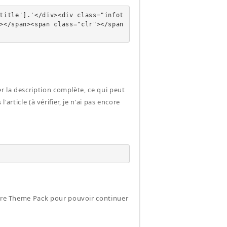
title'].'</div><div class="infot
></span><span class="clr"></span
er la description complète, ce qui peut
l'article (à vérifier, je n'ai pas encore
ropre Theme Pack pour pouvoir continuer