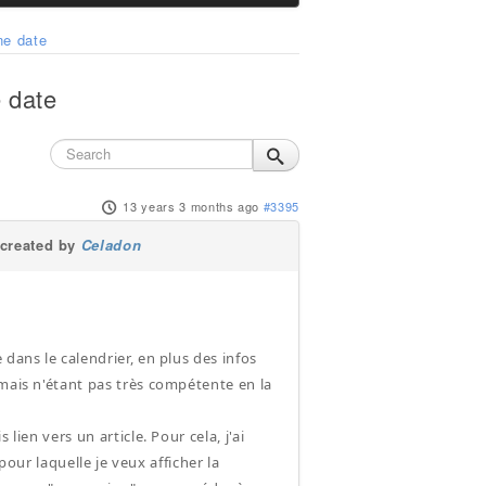
ne date
e date
13 years 3 months ago
#3395
created by
Celadon
dans le calendrier, en plus des infos
 mais n'étant pas très compétente en la
lien vers un article. Pour cela, j'ai
 pour laquelle je veux afficher la