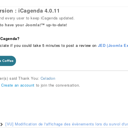
rsion : iCagenda 4.0.11
 every user to keep iCagenda updated.
 to have your Joomla!™ up-to-date!
 iCagenda?
ciate if you could take 5 minutes to post a review on
JED (Joomla Ex
ser(s) said Thank You:
Celadon
r
Create an account
to join the conversation.
[VU] Modification de l'affichage des évènements lors du survol d'u