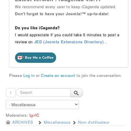
We recommend every user to keep iCagenda updated.
Don't forget to have your Joomla!™ up-to-date!
Do you like iCagenda?
I would appreciate if you could take 5 minutes to post a
review on
JED (Joomla Extensions Directory)
.
Please
Log in
or
Create an account
to join the conversation.
1
Moderators:
Lyr!C
ARCHIVES
Miscellaneous
Nom d'utilisateur