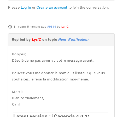
Please
Log in
or
Create an account
to join the conversation.
11 years 5 months ago
#9314
by
Lyr!C
Replied by
Lyr!C
on topic
Nom d'utilisateur
Bonjour,
Désolé de ne pas avoir vu votre message avant...
Pouvez-vous me donner le nom d'utilisateur que vous
souhaitez, je ferai la modification moi-même.
Merci!
Bien cordialement,
Cyril
Latest version : iCagenda 4.0.11