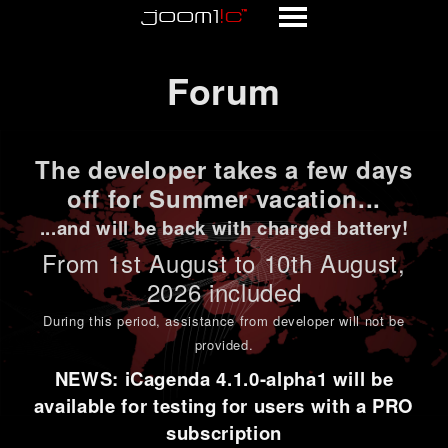
Forum
Forum
The developer takes a few days
off for Summer vacation...
...and will be back with charged battery!
From 1st
August to 10th August
,
2026 included
During this period,
assistance from developer will not be
provided
.
NEWS: iCagenda 4.1.0-alpha1 will be
available for testing for users with a PRO
subscription