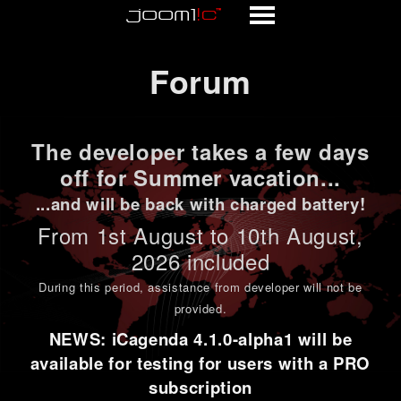
Forum
Forum
The developer takes a few days
off for Summer vacation...
...and will be back with charged battery!
From 1st
August to 10th August
,
2026 included
During this period,
assistance from developer will not be
provided
.
NEWS: iCagenda 4.1.0-alpha1 will be
available for testing for users with a PRO
subscription