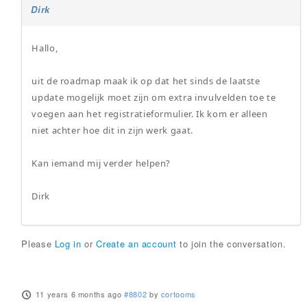
Dirk
Hallo,
uit de roadmap maak ik op dat het sinds de laatste
update mogelijk moet zijn om extra invulvelden toe te
voegen aan het registratieformulier. Ik kom er alleen
niet achter hoe dit in zijn werk gaat.
Kan iemand mij verder helpen?
Dirk
Please
Log in
or
Create an account
to join the conversation.
11 years 6 months ago
#8802
by
cortooms