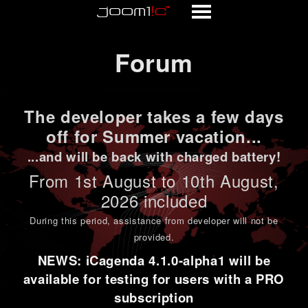
Forum
Forum
The developer takes a few days
off for Summer vacation...
...and will be back with charged battery!
From 1st
August to 10th August
,
2026 included
During this period,
assistance from developer will not be
provided
.
NEWS: iCagenda 4.1.0-alpha1 will be
available for testing for users with a PRO
subscription