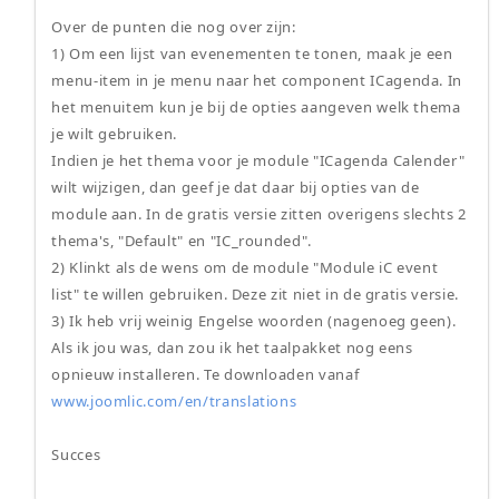
Over de punten die nog over zijn:
1) Om een lijst van evenementen te tonen, maak je een
menu-item in je menu naar het component ICagenda. In
het menuitem kun je bij de opties aangeven welk thema
je wilt gebruiken.
Indien je het thema voor je module "ICagenda Calender"
wilt wijzigen, dan geef je dat daar bij opties van de
module aan. In de gratis versie zitten overigens slechts 2
thema's, "Default" en "IC_rounded".
2) Klinkt als de wens om de module "Module iC event
list" te willen gebruiken. Deze zit niet in de gratis versie.
3) Ik heb vrij weinig Engelse woorden (nagenoeg geen).
Als ik jou was, dan zou ik het taalpakket nog eens
opnieuw installeren. Te downloaden vanaf
www.joomlic.com/en/translations
Succes