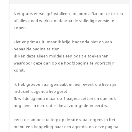
Net gratis versie geïnstalleerd in joomla 3.x om te testen
of alles goed werkt om daarna de volledige versie te
kopen.
Ziet er prima uit, maar ik krijg icagenda niet op een
bepaalde pagina te zien.
Ik kan deze alleen middels een positie toekennen
waardoor deze dan op de hoofdpagina te voorschijn
komt.
ik heb groepen aangemaakt en een event die live zijn
inclusief icagenda live gezet.
Ik wil de agenda maar op 1 pagina zetten en dan ook
nog eens in een kader die al voor gedefinieerd is.
even de simpele uitleg: op de site staat ergens in het
menu een koppeling naar een agenda. op deze pagina