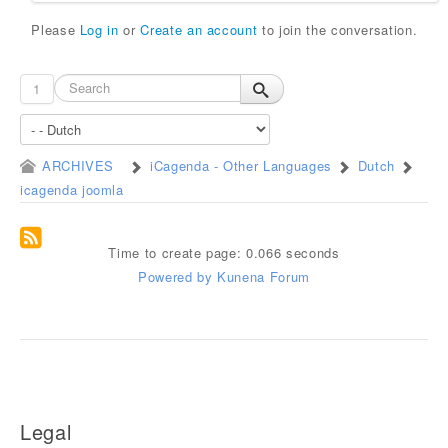
Please
Log in
or
Create an account
to join the conversation.
1
ARCHIVES
iCagenda - Other Languages
Dutch
icagenda joomla
Time to create page: 0.066 seconds
Powered by
Kunena Forum
Legal