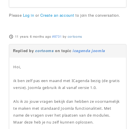
Please
Log in
or
Create an account
to join the conversation.
11 years 6 months ago
#8731
by
cortooms
Replied by
cortooms
on topic
icagenda joomla
Hoi,
ik ben zelf pas een maand met ICagenda bezig (de gratis
versie). Joomla gebruik ik al vanaf versie 1.0.
Als ik zo jouw vragen bekijk dan hebben ze voornamelijk
te maken met standaard Joomla functionaliteit. Met
name de vragen over het plaatsen van de modules.
Maar deze heb je nu zelf kunnen oplossen.