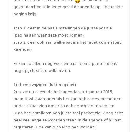
gevonden hoe ik in ieder geval de agenda op 1 bepaalde
pagina krijg.
stap 1: geef in de basisinstellingen de juiste positie
(pagina aan waar deze moet komen)
stap 2: geef ook aan welke pagina het moet komen (bijv:
kalender)
Er zijn nu alleen nog wel een paar kleine punten die ik
nog opgelost zou wilken zien:
1) thema wijzigen (lukt nog niet)
2) ik zie nu alleen de hele agenda start januari 2015,
maar ik wil daaronder als het kan ook alle evenementen
onder elkaar zien om er zo ook doorheen te scrollen
3: na het installeren van juiste taal packet zie ik nog echt
heel veel engelse woorden staan in de agenda of bij het
registeren. Hoe kan dit verholpen worden?