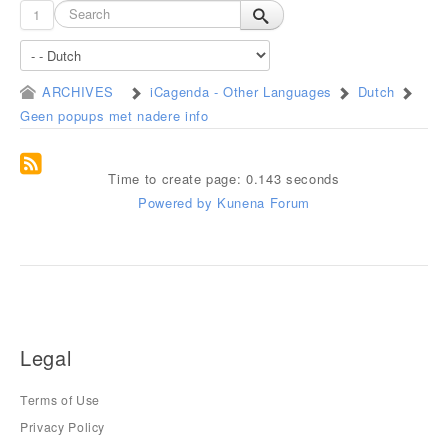
1
ARCHIVES
iCagenda - Other Languages
Dutch
Geen popups met nadere info
Time to create page: 0.143 seconds
Powered by
Kunena Forum
Legal
Terms of Use
Privacy Policy