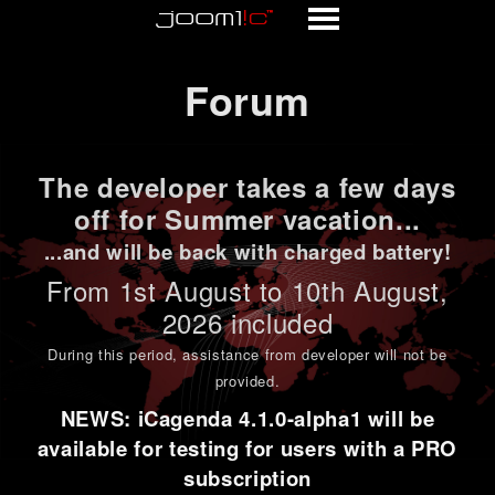
Forum
Forum
The developer takes a few days
off for Summer vacation...
...and will be back with charged battery!
From 1st
August to 10th August
,
2026 included
During this period,
assistance from developer will not be
provided
.
NEWS: iCagenda 4.1.0-alpha1 will be
available for testing for users with a PRO
subscription