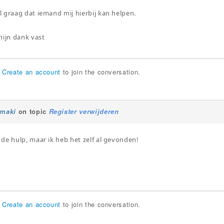
 graag dat iemand mij hierbij kan helpen.
mijn dank vast
r
Create an account
to join the conversation.
omaki
on topic
Register verwijderen
de hulp, maar ik heb het zelf al gevonden!
r
Create an account
to join the conversation.