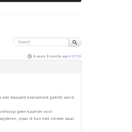
9 years 8 months ago
#13724
 op een bepaald evenement geklikt word
k verkoop geen kaarten voor
wijderen, maar ik kan niet vinden waar