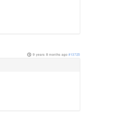
9 years 8 months ago
#13725