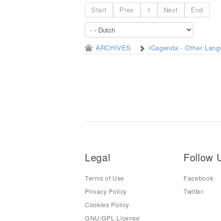
Start
Prev
1
Next
End
ARCHIVES
iCagenda - Other Lan
Legal
Follow 
Terms of Use
Facebook
Privacy Policy
Twitter
Cookies Policy
GNU/GPL License