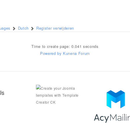
guages
Dutch
Register verwijderen
Time to create page: 0.041 seconds
Powered by
Kunena Forum
Us