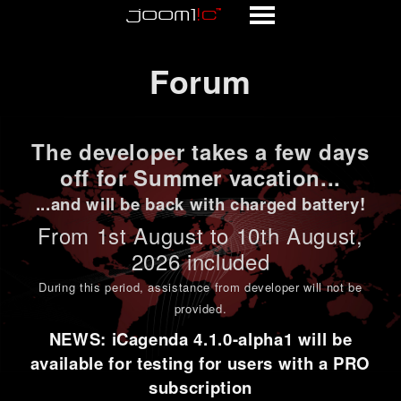
Forum
Forum
The developer takes a few days
off for Summer vacation...
...and will be back with charged battery!
From 1st
August to 10th August
,
2026 included
During this period,
assistance from developer will not be
provided
.
NEWS: iCagenda 4.1.0-alpha1 will be
available for testing for users with a PRO
subscription