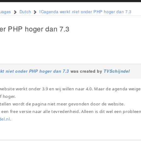
guages
Dutch
ICagenda werkt niet onder PHP hoger dan 7.3
der PHP hoger dan 7.3
kt niet onder PHP hoger dan 7.3
was created by
TVSchijndel
ebsite werkt onder 3.9 en wij willen naar 4.0. Maar de agenda weig
f hoger.
stellen wordt de pagina niet meer gevonden door de website.
 een free versie naar alle tevredenheid. Alleen is dit wel een proble
el.nl
.