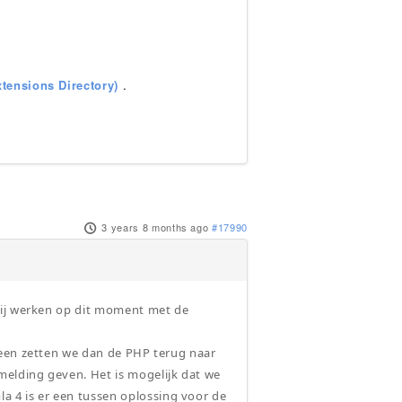
tensions Directory)
.
3 years 8 months ago
#17990
Wij werken op dit moment met de
heen zetten we dan de PHP terug naar
melding geven. Het is mogelijk dat we
 4 is er een tussen oplossing voor de