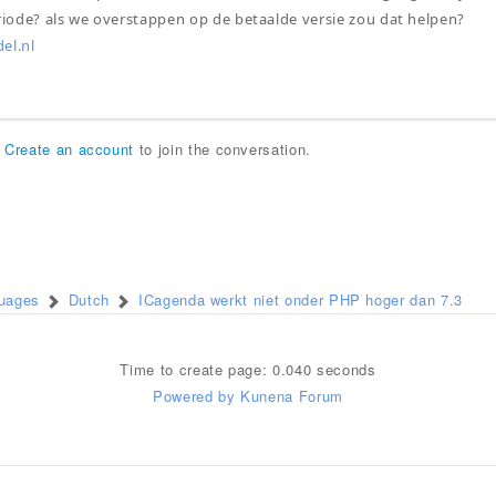
ode? als we overstappen op de betaalde versie zou dat helpen?
el.nl
r
Create an account
to join the conversation.
guages
Dutch
ICagenda werkt niet onder PHP hoger dan 7.3
Time to create page: 0.040 seconds
Powered by
Kunena Forum