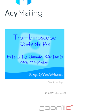
Back to top
© 2026
JoomliC