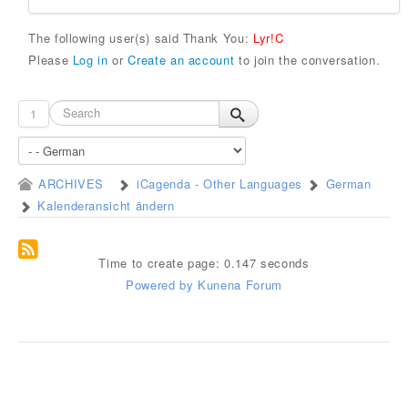
The following user(s) said Thank You:
Lyr!C
Please
Log in
or
Create an account
to join the conversation.
1
ARCHIVES
iCagenda - Other Languages
German
Kalenderansicht ändern
Time to create page: 0.147 seconds
Powered by
Kunena Forum