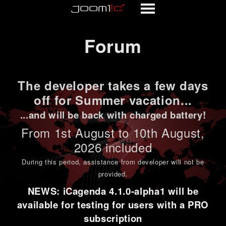
Forum
Forum
The developer takes a few days
off for Summer vacation...
...and will be back with charged battery!
From 1st
August to 10th August
,
2026 included
During this period,
assistance from developer will not be
provided
.
NEWS: iCagenda 4.1.0-alpha1 will be
available for testing for users with a PRO
subscription