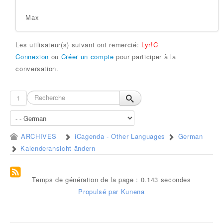
Max
Les utilisateur(s) suivant ont remercié:
Lyr!C
Connexion
ou
Créer un compte
pour participer à la
conversation.
1
ARCHIVES
iCagenda - Other Languages
German
Kalenderansicht ändern
Temps de génération de la page : 0.143 secondes
Propulsé par
Kunena