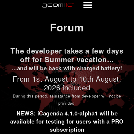
Forum
Forum
The developer takes a few days
off for Summer vacation...
...and will be back with charged battery!
From 1st
August to 10th August
,
2026 included
During this period,
assistance from developer will not be
provided
.
NEWS: iCagenda 4.1.0-alpha1 will be
available for testing for users with a PRO
subscription