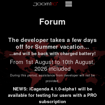
Forum
Forum
The developer takes a few days
off for Summer vacation...
...and will be back with charged battery!
From 1st
August to 10th August
,
2026 included
During this period,
assistance from developer will not be
provided
.
NEWS: iCagenda 4.1.0-alpha1 will be
available for testing for users with a PRO
subscription