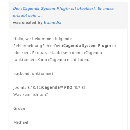
Der iCagenda System Plugin ist blockiert. Er muss
erlaubt sein ...
was created by
bwmedia
Hallo, wir bekommen folgende
FehlermeldungFehlerDer
iCagenda System Plugin
ist
blockiert. Er muss erlaubt sein damit iCagenda
funktioniert.Kann iCagenda nicht laden.
backend funktioniert
joomla 3.10.12
iCagenda™
PRO
[3.7.8]
Was kann ich tun?
Grüße
Michael