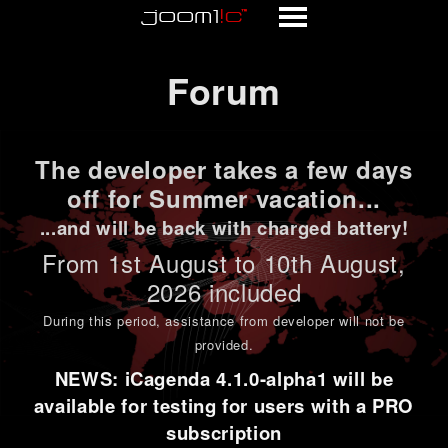
Forum
Forum
The developer takes a few days
off for Summer vacation...
...and will be back with charged battery!
From 1st
August to 10th August
,
2026 included
During this period,
assistance from developer will not be
provided
.
NEWS: iCagenda 4.1.0-alpha1 will be
available for testing for users with a PRO
subscription