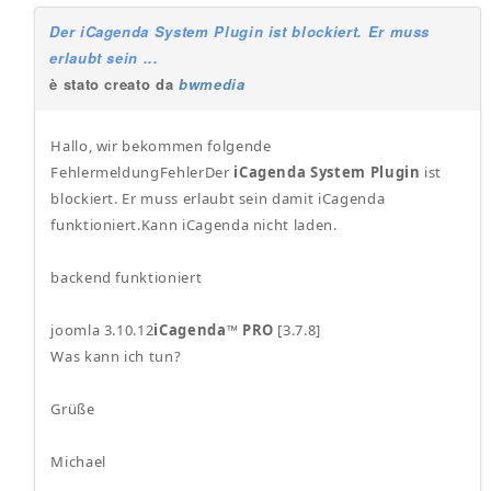
Der iCagenda System Plugin ist blockiert. Er muss
erlaubt sein ...
è stato creato da
bwmedia
Hallo, wir bekommen folgende
FehlermeldungFehlerDer
iCagenda System Plugin
ist
blockiert. Er muss erlaubt sein damit iCagenda
funktioniert.Kann iCagenda nicht laden.
backend funktioniert
joomla 3.10.12
iCagenda™
PRO
[3.7.8]
Was kann ich tun?
Grüße
Michael