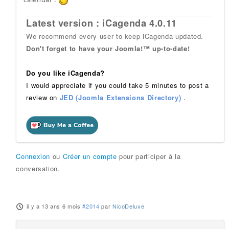
Latest version : iCagenda 4.0.11
We recommend every user to keep iCagenda updated.
Don't forget to have your Joomla!™ up-to-date!
Do you like iCagenda?
I would appreciate if you could take 5 minutes to post a
review on
JED (Joomla Extensions Directory)
.
Connexion
ou
Créer un compte
pour participer à la
conversation.
il y a 13 ans 6 mois
#2014
par
NicoDeluxe