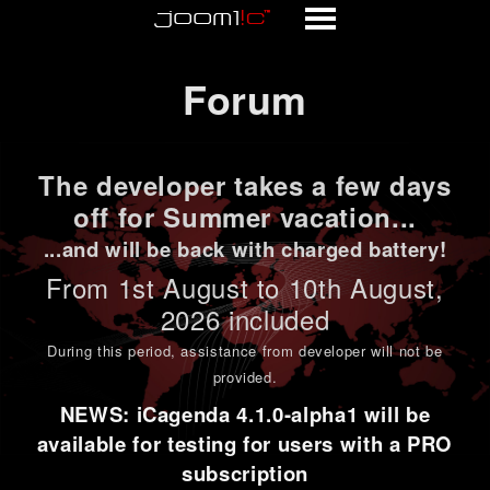
Forum
Forum
The developer takes a few days
off for Summer vacation...
...and will be back with charged battery!
From 1st
August to 10th August
,
2026 included
During this period,
assistance from developer will not be
provided
.
NEWS: iCagenda 4.1.0-alpha1 will be
available for testing for users with a PRO
subscription