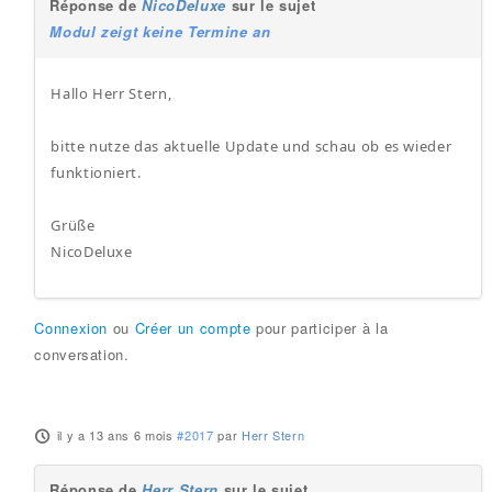
Réponse de
NicoDeluxe
sur le sujet
Modul zeigt keine Termine an
Hallo Herr Stern,
bitte nutze das aktuelle Update und schau ob es wieder
funktioniert.
Grüße
NicoDeluxe
Connexion
ou
Créer un compte
pour participer à la
conversation.
il y a 13 ans 6 mois
#2017
par
Herr Stern
Réponse de
Herr Stern
sur le sujet