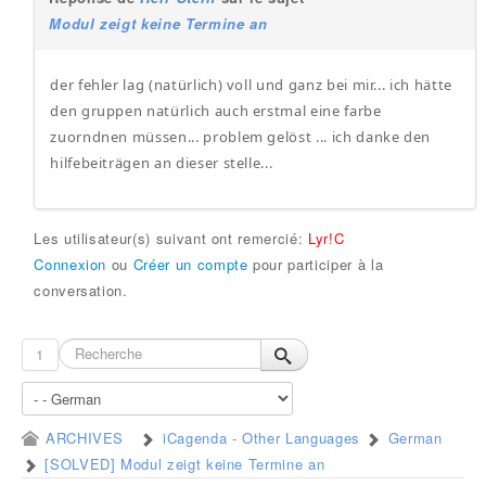
Modul zeigt keine Termine an
der fehler lag (natürlich) voll und ganz bei mir... ich hätte
den gruppen natürlich auch erstmal eine farbe
zuorndnen müssen... problem gelöst ... ich danke den
hilfebeiträgen an dieser stelle...
Les utilisateur(s) suivant ont remercié:
Lyr!C
Connexion
ou
Créer un compte
pour participer à la
conversation.
1
ARCHIVES
iCagenda - Other Languages
German
[SOLVED] Modul zeigt keine Termine an