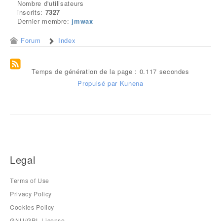
Nombre d'utilisateurs
inscrits:
7327
Dernier membre:
jmwax
Forum
Index
Temps de génération de la page : 0.117 secondes
Propulsé par
Kunena
Legal
Terms of Use
Privacy Policy
Cookies Policy
GNU/GPL License