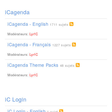
iCagenda
iCagenda - English
1711 sujets
Modérateurs:
Lyr!C
iCagenda - Français
1227 sujets
Modérateurs:
Lyr!C
iCagenda Theme Packs
48 sujets
Modérateurs:
Lyr!C
iC Login
iC Login - English
1 sujet