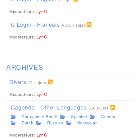
Modérateurs:
Lyr!C
iC Login - Français
Aucun sujet
Modérateurs:
Lyr!C
ARCHIVES
Divers
23 sujets
Modérateurs:
Lyr!C
iCagenda - Other Languages
366 sujets
Portuguese-Brasil
Spanish
German
Dutch
Russian
Norwegian
Modérateurs:
Lyr!C