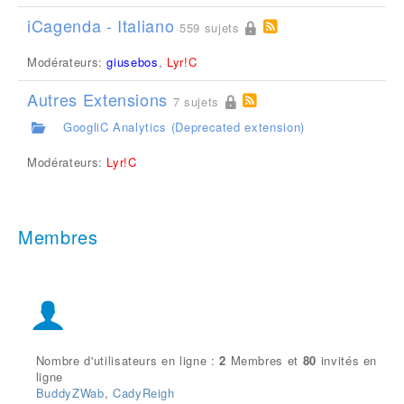
iCagenda - Italiano
559 sujets
Modérateurs:
giusebos
,
Lyr!C
Autres Extensions
7 sujets
GoogliC Analytics (Deprecated extension)
Modérateurs:
Lyr!C
Membres
Nombre d'utilisateurs en ligne :
2
Membres et
80
invités en
ligne
BuddyZWab
,
CadyReigh