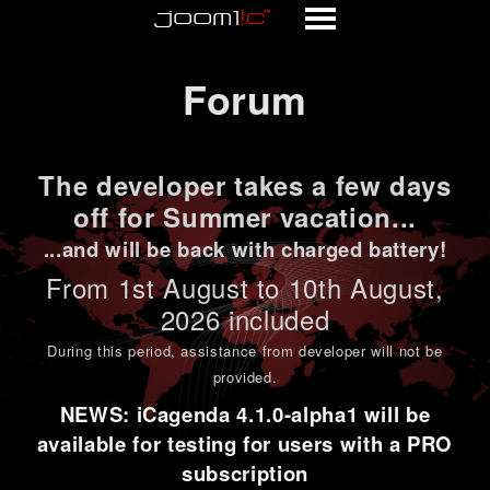
Forum
Forum
The developer takes a few days
off for Summer vacation...
...and will be back with charged battery!
From 1st
August to 10th August
,
2026 included
During this period,
assistance from developer will not be
provided
.
NEWS: iCagenda 4.1.0-alpha1 will be
available for testing for users with a PRO
subscription