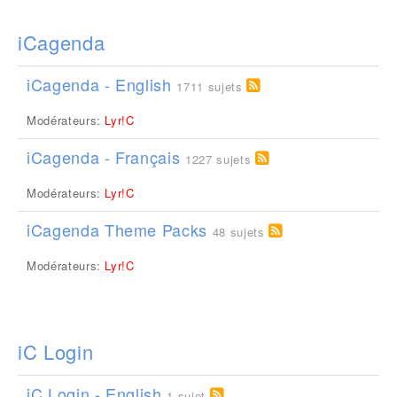
iCagenda
iCagenda - English
1711 sujets
Modérateurs:
Lyr!C
iCagenda - Français
1227 sujets
Modérateurs:
Lyr!C
iCagenda Theme Packs
48 sujets
Modérateurs:
Lyr!C
iC Login
iC Login - English
1 sujet