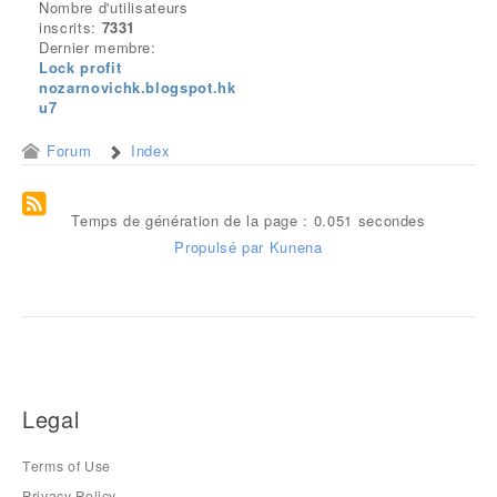
Nombre d'utilisateurs
inscrits:
7331
Dernier membre:
Lock profit
nozarnovichk.blogspot.hk
u7
Forum
Index
Temps de génération de la page : 0.051 secondes
Propulsé par
Kunena
Legal
Terms of Use
Privacy Policy