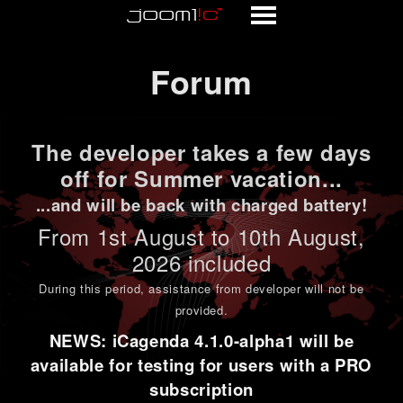
Forum
Forum
The developer takes a few days
off for Summer vacation...
...and will be back with charged battery!
From 1st
August to 10th August
,
2026 included
During this period,
assistance from developer will not be
provided
.
NEWS: iCagenda 4.1.0-alpha1 will be
available for testing for users with a PRO
subscription