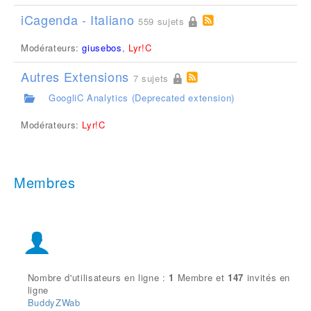
iCagenda - Italiano
559 sujets
Modérateurs:
giusebos
,
Lyr!C
Autres Extensions
7 sujets
GoogliC Analytics (Deprecated extension)
Modérateurs:
Lyr!C
Membres
Nombre d'utilisateurs en ligne :
1
Membre et
147
invités en
ligne
BuddyZWab