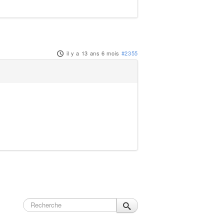
il y a 13 ans 6 mois
#2355