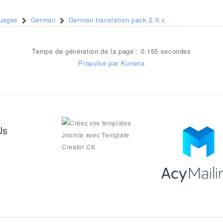
guages
German
German translation pack 2.0.x
Temps de génération de la page : 0.155 secondes
Propulsé par
Kunena
Us