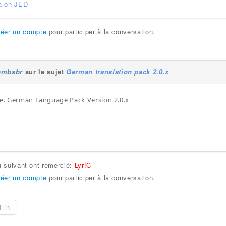
a on JED
réer un compte
pour participer à la conversation.
bmbsbr
sur le sujet
German translation pack 2.0.x
ne. German Language Pack Version 2.0.x
s) suivant ont remercié:
Lyr!C
réer un compte
pour participer à la conversation.
Fin