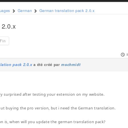
guages
German
German translation pack 2.0.x
 2.0.x
Fin
i
lation pack 2.0.x
a été créé par
mschmidt
ly surprised after testing your extension on my website.
out buying the pro version, but i need the German translation.
n is, when will you update the german translation pack?