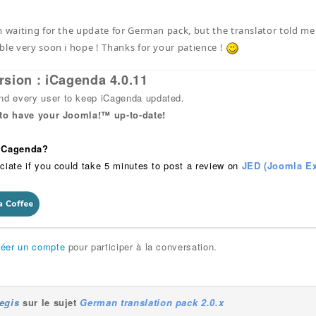
m waiting for the update for German pack, but the translator told me 
ble very soon i hope ! Thanks for your patience !
rsion : iCagenda 4.0.11
 every user to keep iCagenda updated.
 to have your Joomla!™ up-to-date!
 iCagenda?
ciate if you could take 5 minutes to post a review on
JED (Joomla Ex
réer un compte
pour participer à la conversation.
egis
sur le sujet
German translation pack 2.0.x