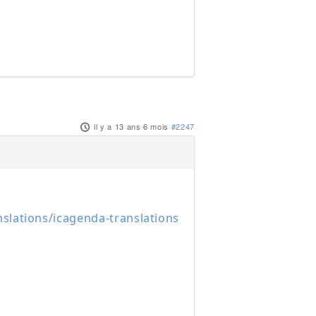
il y a 13 ans 6 mois
#2247
slations/icagenda-translations