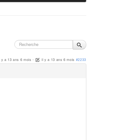
l y a 13 ans 6 mois
-
il y a 13 ans 6 mois
#2233