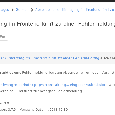
guages
German
Absenden einer Eintragung im Frontend führt zu
ng im Frontend führt zu einer Fehlermeldun
Fin
er Eintragung im Frontend führt zu einer Fehlermeldung
a été cr
m gibt es eine Fehlermeldung bei dem Absenden einer neuen Veranst
-ellwangen.de/index.php/veranstaltung...-eingeben/submission
" wi
erde soll und führt zur besagten Fehlermeldung.
n: 3.9
ion: 3.7.5 | Versions-Datum:: 2018-10-30