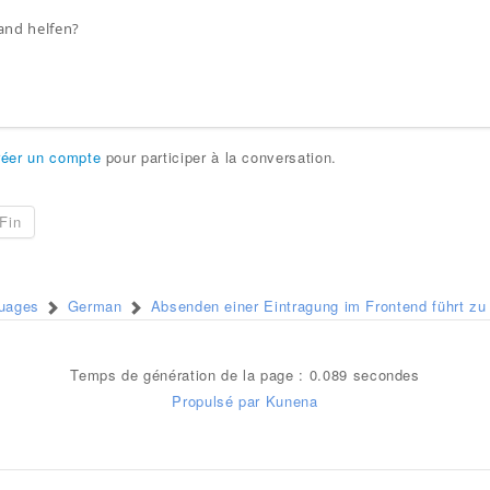
and helfen?
réer un compte
pour participer à la conversation.
Fin
guages
German
Absenden einer Eintragung im Frontend führt zu
Temps de génération de la page : 0.089 secondes
Propulsé par
Kunena