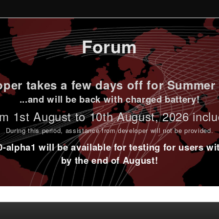
Forum
per takes a few days off for Summer 
...and will be back with charged battery!
m 1st
August to 10th August
, 2026 incl
During this period,
assistance from developer will not be provided
.
alpha1 will be available for testing for users w
by the end of August!