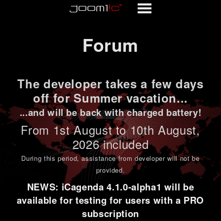
Forum
Forum
The developer takes a few days
off for Summer vacation...
...and will be back with charged battery!
From 1st
August to 10th August
,
2026 included
During this period,
assistance from developer will not be
provided
.
NEWS: iCagenda 4.1.0-alpha1 will be
available for testing for users with a PRO
subscription