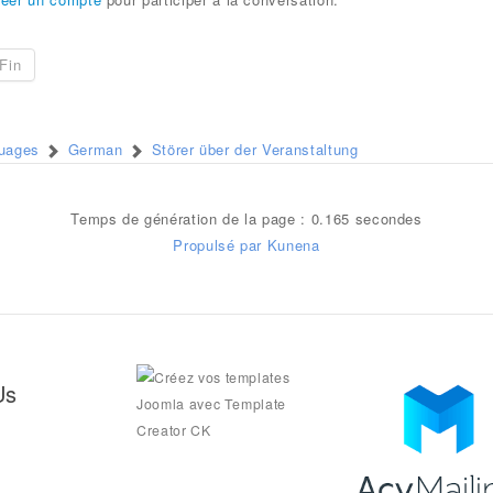
Fin
guages
German
Störer über der Veranstaltung
Temps de génération de la page : 0.165 secondes
Propulsé par
Kunena
Us