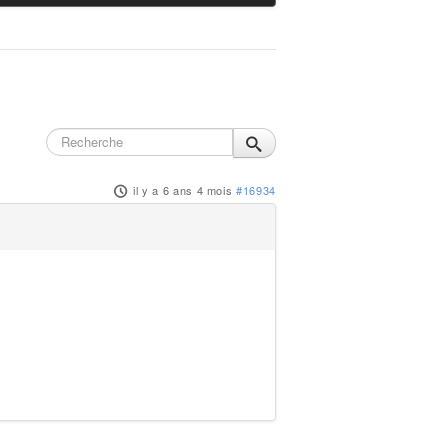
il y a 6 ans 4 mois
#16934