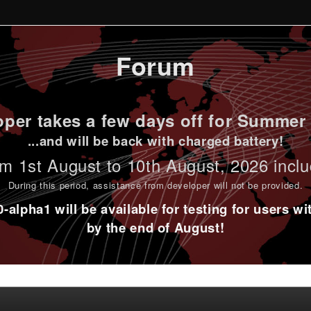
Forum
per takes a few days off for Summer 
...and will be back with charged battery!
m 1st
August to 10th August
, 2026 incl
During this period,
assistance from developer will not be provided
.
alpha1 will be available for testing for users w
by the end of August!