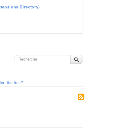
tensions Directory)
.
der löschen?