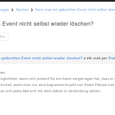
guages
German
Kann man ein gebuchtes Event nicht selbst wie
Event nicht selbst wieder löschen?
Fin
 gebuchtes Event nicht selbst wieder löschen?
a été créé par
Fra
men.
Möglichkeit, wenn sich jemand für ein Event eingetragen hat, dass er
Vorteil, wenn man nur eine begrenzte Anzahl von freien Plätzen hat
n sich jedes Mal erst mit dem Admin in Verbindung setzen.