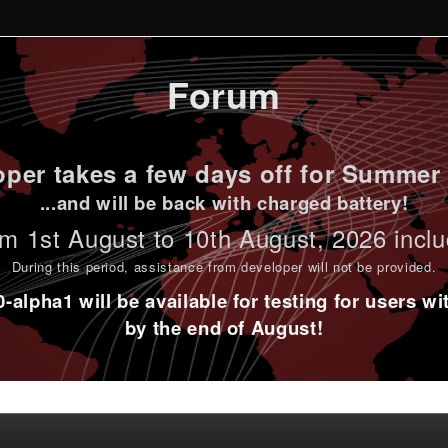
Forum
per takes a few days off for Summer 
...and will be back with charged battery!
m 1st
August to 10th August
, 2026 incl
During this period,
assistance from developer will not be provided
.
alpha1 will be available for testing for users w
by the end of August!