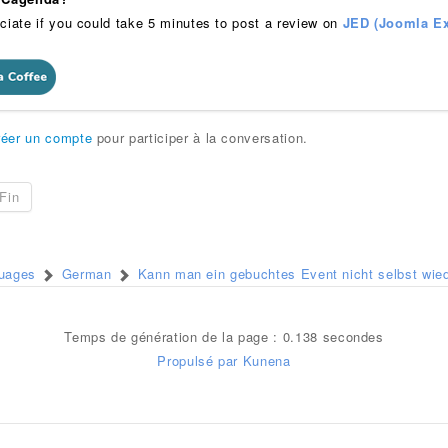
ciate if you could take 5 minutes to post a review on
JED (Joomla Ex
réer un compte
pour participer à la conversation.
Fin
guages
German
Kann man ein gebuchtes Event nicht selbst wie
Temps de génération de la page : 0.138 secondes
Propulsé par
Kunena