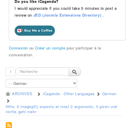
Do you like iCagenda?
I would appreciate if you could take 5 minutes to post a
review on
JED (Joomla Extensions Directory)
.
Connexion
ou
Créer un compte
pour participer à la
conversation.
1
ARCHIVES
iCagenda - Other Languages
German
Hilfe, 0 imagegif() expects at most 2 arguments, 3 given und
nichts geht mehr