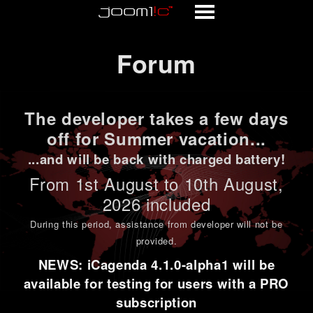
Forum
Forum
The developer takes a few days
off for Summer vacation...
...and will be back with charged battery!
From 1st
August to 10th August
,
2026 included
During this period,
assistance from developer will not be
provided
.
NEWS: iCagenda 4.1.0-alpha1 will be
available for testing for users with a PRO
subscription