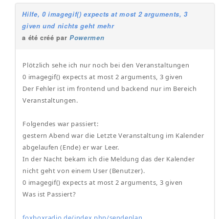
Hilfe, 0 imagegif() expects at most 2 arguments, 3
given und nichts geht mehr
a été créé par
Powermen
Plötzlich sehe ich nur noch bei den Veranstaltungen
0 imagegif() expects at most 2 arguments, 3 given
Der Fehler ist im frontend und backend nur im Bereich
Veranstaltungen.
Folgendes war passiert:
gestern Abend war die Letzte Veranstaltung im Kalender
abgelaufen (Ende) er war Leer.
In der Nacht bekam ich die Meldung das der Kalender
nicht geht von einem User (Benutzer).
0 imagegif() expects at most 2 arguments, 3 given
Was ist Passiert?
foxboxradio.de/index.php/sendeplan