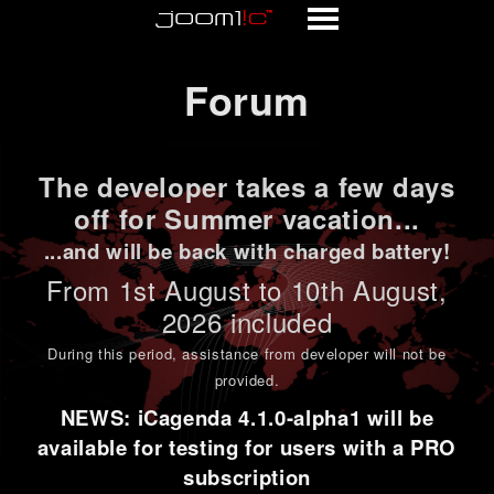
Forum
Forum
The developer takes a few days
off for Summer vacation...
...and will be back with charged battery!
From 1st
August to 10th August
,
2026 included
During this period,
assistance from developer will not be
provided
.
NEWS: iCagenda 4.1.0-alpha1 will be
available for testing for users with a PRO
subscription